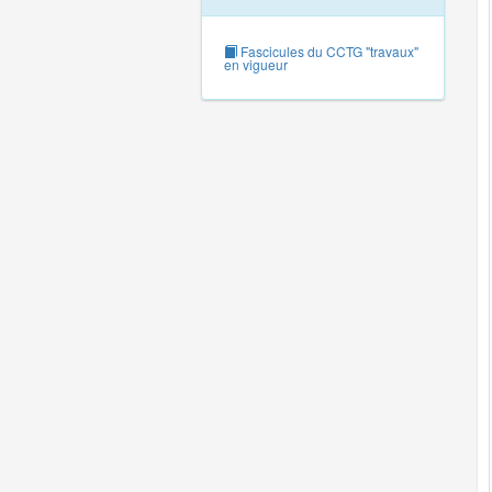
Fascicules du CCTG "travaux"
en vigueur