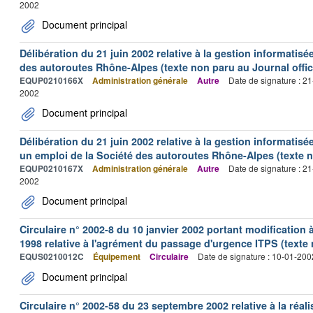
2002
Document principal
Délibération du 21 juin 2002 relative à la gestion informatis
des autoroutes Rhône-Alpes (texte non paru au Journal offici
EQUP0210166X
Administration générale
Autre
Date de signature : 2
2002
Document principal
Délibération du 21 juin 2002 relative à la gestion informatisé
un emploi de la Société des autoroutes Rhône-Alpes (texte no
EQUP0210167X
Administration générale
Autre
Date de signature : 2
2002
Document principal
Circulaire n° 2002-8 du 10 janvier 2002 portant modification à 
1998 relative à l'agrément du passage d'urgence ITPS (texte 
EQUS0210012C
Équipement
Circulaire
Date de signature : 10-01-200
Document principal
Circulaire n° 2002-58 du 23 septembre 2002 relative à la réal