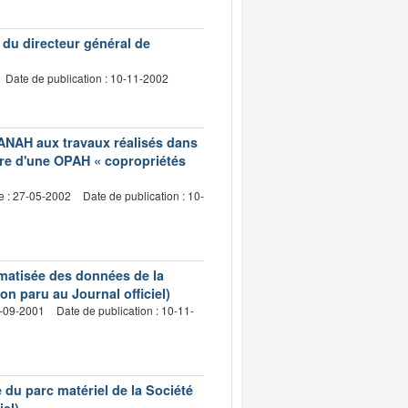
 du directeur général de
Date de publication : 10-11-2002
l'ANAH aux travaux réalisés dans
re d'une OPAH « copropriétés
e : 27-05-2002
Date de publication : 10-
rmatisée des données de la
n paru au Journal officiel)
8-09-2001
Date de publication : 10-11-
e du parc matériel de la Société
el)