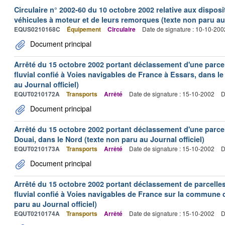
Circulaire n° 2002-60 du 10 octobre 2002 relative aux disposit
véhicules à moteur et de leurs remorques (texte non paru au 
EQUS0210168C
Équipement
Circulaire
Date de signature : 10-10-200
Document principal
Arrêté du 15 octobre 2002 portant déclassement d'une parce
fluvial confié à Voies navigables de France à Essars, dans le
au Journal officiel)
EQUT0210172A
Transports
Arrêté
Date de signature : 15-10-2002
D
Document principal
Arrêté du 15 octobre 2002 portant déclassement d'une parcel
Douai, dans le Nord (texte non paru au Journal officiel)
EQUT0210173A
Transports
Arrêté
Date de signature : 15-10-2002
D
Document principal
Arrêté du 15 octobre 2002 portant déclassement de parcelle
fluvial confié à Voies navigables de France sur la commune 
paru au Journal officiel)
EQUT0210174A
Transports
Arrêté
Date de signature : 15-10-2002
D