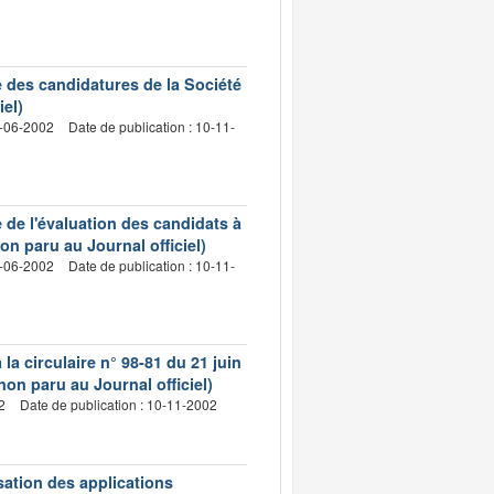
ée des candidatures de la Société
el)
1-06-2002
Date de publication : 10-11-
e de l'évaluation des candidats à
n paru au Journal officiel)
1-06-2002
Date de publication : 10-11-
la circulaire n° 98-81 du 21 juin
non paru au Journal officiel)
2
Date de publication : 10-11-2002
isation des applications