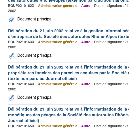
EQUP0210162X
Administration générale
Autre
Date de signature : 2
2002
Document principal
Délibération du 21 juin 2002 relative à la gestion informatisée
d'entreprise de la Société des autoroutes Rhône-Alpes (texte
EQUP0210163X
Administration générale
Autre
Date de signature : 2
2002
Document principal
Délibération du 21 juin 2002 relative à l'informatisation de l
propriétaires fonciers des parcelles acquises par la Sociét
(texte non paru au Journal officiel)
EQUP0210164X
Administration générale
Autre
Date de signature : 2
2002
Document principal
Délibération du 21 juin 2002 relative à l'informatisation de l
monétiques des péages de la Société des autoroutes Rhône-
Journal officiel)
EQUP0210165X
Administration générale
Autre
Date de signature : 2