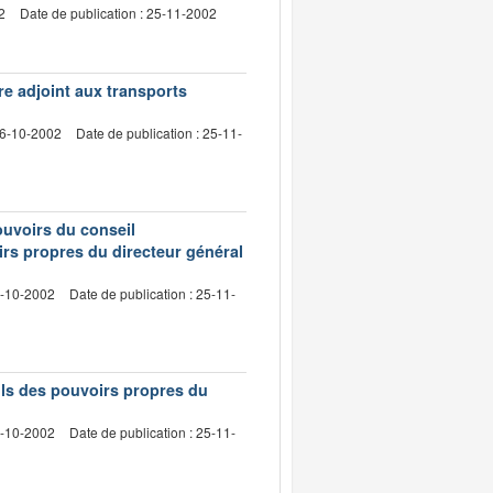
2
Date de publication : 25-11-2002
e adjoint aux transports
16-10-2002
Date de publication : 25-11-
ouvoirs du conseil
irs propres du directeur général
7-10-2002
Date de publication : 25-11-
uils des pouvoirs propres du
7-10-2002
Date de publication : 25-11-