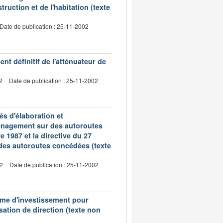
truction et de l'habitation (texte
Date de publication : 25-11-2002
nt définitif de l'atténuateur de
)
2
Date de publication : 25-11-2002
és d'élaboration et
énagement sur des autoroutes
e 1987 et la directive du 27
 des autoroutes concédées (texte
02
Date de publication : 25-11-2002
amme d'investissement pour
lisation de direction (texte non