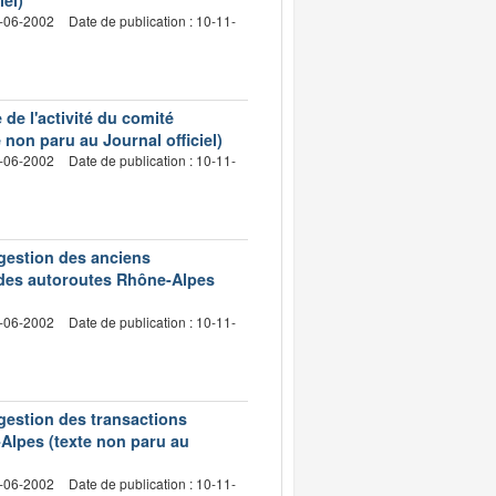
1-06-2002
Date de publication : 10-11-
 de l'activité du comité
 non paru au Journal officiel)
1-06-2002
Date de publication : 10-11-
a gestion des anciens
é des autoroutes Rhône-Alpes
1-06-2002
Date de publication : 10-11-
a gestion des transactions
Alpes (texte non paru au
1-06-2002
Date de publication : 10-11-