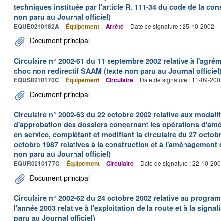
techniques instituée par l'article R. 111-34 du code de la cons
non paru au Journal officiel)
EQUE0210182A
Équipement
Arrêté
Date de signature : 25-10-2002
Document principal
Circulaire n° 2002-61 du 11 septembre 2002 relative à l'agréme
choc non redirectif SAAM (texte non paru au Journal officiel
EQUS0210170C
Équipement
Circulaire
Date de signature : 11-09-200
Document principal
Circulaire n° 2002-63 du 22 octobre 2002 relative aux modalit
d'approbation des dossiers concernant les opérations d'am
en service, complétant et modifiant la circulaire du 27 octobr
octobre 1987 relatives à la construction et à l'aménagement
non paru au Journal officiel)
EQUR0210177C
Équipement
Circulaire
Date de signature : 22-10-20
Document principal
Circulaire n° 2002-62 du 24 octobre 2002 relative au progr
l'année 2003 relative à l'exploitation de la route et à la signa
paru au Journal officiel)