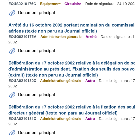
EQUS0210176C
Équipement
Circulaire
Date de signature : 24-10-200
Document principal
Arrêté du 16 octobre 2002 portant nomination du commissair
aériens (texte non paru au Journal officiel)
EQUO0210175A
Administration générale
Arrêté
Date de signature : 
2002
Document principal
Délibération du 17 octobre 2002 relative à la délégation de p
d'administration au président. Fixation des seuils des pouvo
(extrait) (texte non paru au Journal officiel)
EQUA0210180X
Administration générale
Autre
Date de signature : 1
2002
Document principal
Délibération du 17 octobre 2002 relative à la fixation des se
directeur général (texte non paru au Journal officiel)
EQUA0210181X
Administration générale
Autre
Date de signature : 1
2002
Document principal