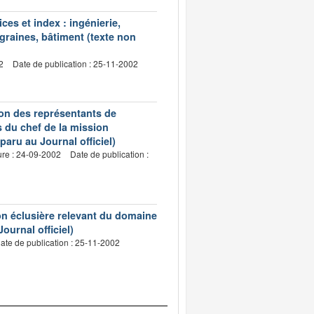
ces et index : ingénierie,
 graines, bâtiment (texte non
2
Date de publication : 25-11-2002
tion des représentants de
s du chef de la mission
paru au Journal officiel)
ure : 24-09-2002
Date de publication :
n éclusière relevant du domaine
ournal officiel)
ate de publication : 25-11-2002