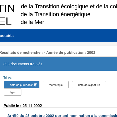
pposables
Résultats de recherche : - Année de publication: 2002
396 documents trouvés
Tri par
date de publication
thématique
date de signature
type
Publié le : 25-11-2002
Arrêté du 25 octobre 2002 portant nomination à la commissi