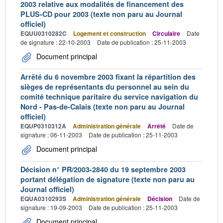
2003 relative aux modalités de financement des
PLUS-CD pour 2003 (texte non paru au Journal
officiel)
EQUU0310282C
Logement et construction
Circulaire
Date
de signature : 22-10-2003
Date de publication : 25-11-2003
Document principal
Arrêté du 6 novembre 2003 fixant la répartition des
sièges de représentants du personnel au sein du
comité technique paritaire du service navigation du
Nord - Pas-de-Calais (texte non paru au Journal
officiel)
EQUP0310312A
Administration générale
Arrêté
Date de
signature : 06-11-2003
Date de publication : 25-11-2003
Document principal
Décision n° PR/2003-2840 du 19 septembre 2003
portant délégation de signature (texte non paru au
Journal officiel)
EQUA0310293S
Administration générale
Décision
Date de
signature : 19-09-2003
Date de publication : 25-11-2003
Document principal