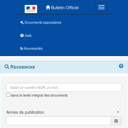
Menu principal
Bulletin Officiel
Toggle navigatio
Documents opposables
Aide
Nouveautés
Navigation
Menu
Recherche
contextuel
et
outils
annexes
dans le texte intégral des documents