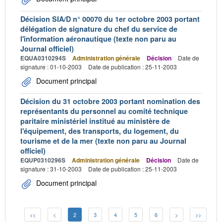
Décision SIA/D n° 00070 du 1er octobre 2003 portant
délégation de signature du chef du service de
l'information aéronautique (texte non paru au
Journal officiel)
EQUA0310294S
Administration générale
Décision
Date de
signature : 01-10-2003
Date de publication : 25-11-2003
Document principal
Décision du 31 octobre 2003 portant nomination des
représentants du personnel au comité technique
paritaire ministériel institué au ministère de
l'équipement, des transports, du logement, du
tourisme et de la mer (texte non paru au Journal
officiel)
EQUP0310296S
Administration générale
Décision
Date de
signature : 31-10-2003
Date de publication : 25-11-2003
Document principal
<<
<
2
3
4
5
6
>
>>