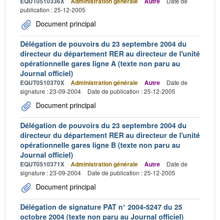
EQUT0510336X
Administration générale
Autre
Date de
publication : 25-12-2005
Document principal
Délégation de pouvoirs du 23 septembre 2004 du
directeur du département RER au directeur de l'unité
opérationnelle gares ligne A (texte non paru au
Journal officiel)
EQUT0510370X
Administration générale
Autre
Date de
signature : 23-09-2004
Date de publication : 25-12-2005
Document principal
Délégation de pouvoirs du 23 septembre 2004 du
directeur du département RER au directeur de l'unité
opérationnelle gares ligne B (texte non paru au
Journal officiel)
EQUT0510371X
Administration générale
Autre
Date de
signature : 23-09-2004
Date de publication : 25-12-2005
Document principal
Délégation de signature PAT n° 2004-5247 du 25
octobre 2004 (texte non paru au Journal officiel)