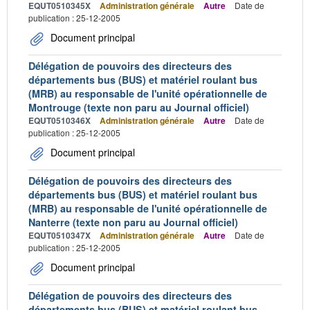
EQUT0510345X
Administration générale
Autre
Date de
publication : 25-12-2005
Document principal
Délégation de pouvoirs des directeurs des
départements bus (BUS) et matériel roulant bus
(MRB) au responsable de l'unité opérationnelle de
Montrouge (texte non paru au Journal officiel)
EQUT0510346X
Administration générale
Autre
Date de
publication : 25-12-2005
Document principal
Délégation de pouvoirs des directeurs des
départements bus (BUS) et matériel roulant bus
(MRB) au responsable de l'unité opérationnelle de
Nanterre (texte non paru au Journal officiel)
EQUT0510347X
Administration générale
Autre
Date de
publication : 25-12-2005
Document principal
Délégation de pouvoirs des directeurs des
départements bus (BUS) et matériel roulant bus