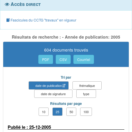
Accès direct
Fascicules du CCTG "travaux" en vigueur
Résultats de recherche : - Année de publication: 2005
604 documents trouvés
PDF
CSV
Courriel
Tri par
date de publication
thématique
date de signature
type
Résultats par page
10
25
50
100
Publié le : 25-12-2005