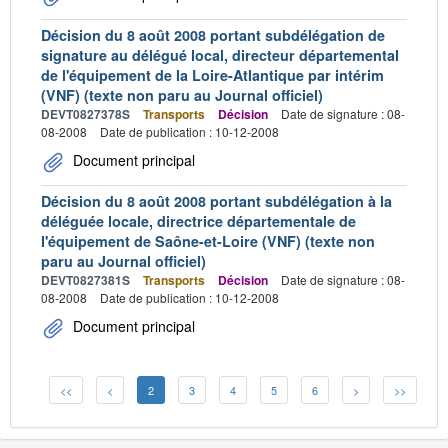
Décision du 8 août 2008 portant subdélégation de
signature au délégué local, directeur départemental
de l'équipement de la Loire-Atlantique par intérim
(VNF) (texte non paru au Journal officiel)
DEVT0827378S
Transports
Décision
Date de signature : 08-
08-2008
Date de publication : 10-12-2008
Document principal
Décision du 8 août 2008 portant subdélégation à la
déléguée locale, directrice départementale de
l'équipement de Saône-et-Loire (VNF) (texte non
paru au Journal officiel)
DEVT0827381S
Transports
Décision
Date de signature : 08-
08-2008
Date de publication : 10-12-2008
Document principal
<<
<
2
3
4
5
6
>
>>