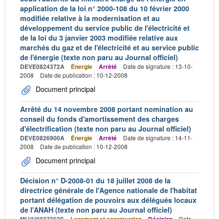
application de la loi n° 2000-108 du 10 février 2000
modifiée relative à la modernisation et au
développement du service public de l'électricité et
de la loi du 3 janvier 2003 modifiée relative aux
marchés du gaz et de l'électricité et au service public
de l'énergie (texte non paru au Journal officiel)
DEVE0824372A
Énergie
Arrêté
Date de signature : 13-10-
2008
Date de publication : 10-12-2008
Document principal
Arrêté du 14 novembre 2008 portant nomination au
conseil du fonds d'amortissement des charges
d'électrification (texte non paru au Journal officiel)
DEVE0826900A
Énergie
Arrêté
Date de signature : 14-11-
2008
Date de publication : 10-12-2008
Document principal
Décision n° D-2008-01 du 18 juillet 2008 de la
directrice générale de l'Agence nationale de l'habitat
portant délégation de pouvoirs aux délégués locaux
de l'ANAH (texte non paru au Journal officiel)
MLVU0827362S
Logement et construction
Décision
Date