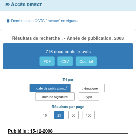
Accès direct
Fascicules du CCTG "travaux" en vigueur
Résultats de recherche : - Année de publication: 2008
716 documents trouvés
PDF
CSV
Courriel
Tri par
date de publication
thématique
date de signature
type
Résultats par page
10
25
50
100
Publié le : 15-12-2008