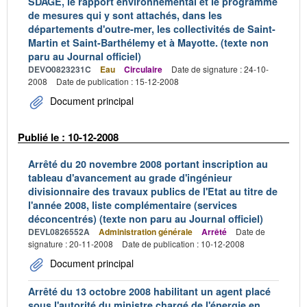
SDAGE, le rapport environnemental et le programme
de mesures qui y sont attachés, dans les
départements d'outre-mer, les collectivités de Saint-
Martin et Saint-Barthélemy et à Mayotte. (texte non
paru au Journal officiel)
DEVO0823231C
Eau
Circulaire
Date de signature : 24-10-
2008
Date de publication : 15-12-2008
Document principal
Publié le : 10-12-2008
Arrêté du 20 novembre 2008 portant inscription au
tableau d'avancement au grade d'ingénieur
divisionnaire des travaux publics de l'Etat au titre de
l'année 2008, liste complémentaire (services
déconcentrés) (texte non paru au Journal officiel)
DEVL0826552A
Administration générale
Arrêté
Date de
signature : 20-11-2008
Date de publication : 10-12-2008
Document principal
Arrêté du 13 octobre 2008 habilitant un agent placé
sous l'autorité du ministre chargé de l'énergie en