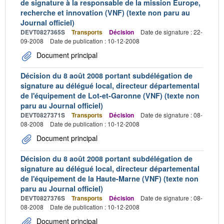
de signature à la responsable de la mission Europe,
recherche et innovation (VNF) (texte non paru au
Journal officiel)
DEVT0827365S
Transports
Décision
Date de signature : 22-
09-2008
Date de publication : 10-12-2008
Document principal
Décision du 8 août 2008 portant subdélégation de
signature au délégué local, directeur départemental
de l'équipement de Lot-et-Garonne (VNF) (texte non
paru au Journal officiel)
DEVT0827371S
Transports
Décision
Date de signature : 08-
08-2008
Date de publication : 10-12-2008
Document principal
Décision du 8 août 2008 portant subdélégation de
signature au délégué local, directeur départemental
de l'équipement de la Haute-Marne (VNF) (texte non
paru au Journal officiel)
DEVT0827376S
Transports
Décision
Date de signature : 08-
08-2008
Date de publication : 10-12-2008
Document principal