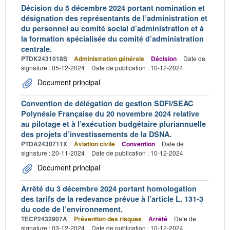
Décision du 5 décembre 2024 portant nomination et
désignation des représentants de l’administration et
du personnel au comité social d’administration et à
la formation spécialisée du comité d’administration
centrale.
PTDK2431018S
Administration générale
Décision
Date de
signature : 05-12-2024
Date de publication : 10-12-2024
Document principal
Convention de délégation de gestion SDFI/SEAC
Polynésie Française du 20 novembre 2024 relative
au pilotage et à l’exécution budgétaire pluriannuelle
des projets d’investissements de la DSNA.
PTDA2430711X
Aviation civile
Convention
Date de
signature : 20-11-2024
Date de publication : 10-12-2024
Document principal
Arrêté du 3 décembre 2024 portant homologation
des tarifs de la redevance prévue à l’article L. 131-3
du code de l’environnement.
TECP2432907A
Prévention des risques
Arrêté
Date de
signature : 03-12-2024
Date de publication : 10-12-2024