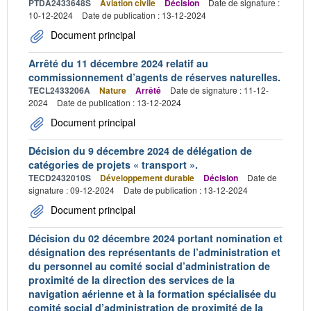
PTDA2433648S
Aviation civile
Décision
Date de signature :
10-12-2024
Date de publication : 13-12-2024
Document principal
Arrêté du 11 décembre 2024 relatif au
commissionnement d’agents de réserves naturelles.
TECL2433206A
Nature
Arrêté
Date de signature : 11-12-
2024
Date de publication : 13-12-2024
Document principal
Décision du 9 décembre 2024 de délégation de
catégories de projets « transport ».
TECD2432010S
Développement durable
Décision
Date de
signature : 09-12-2024
Date de publication : 13-12-2024
Document principal
Décision du 02 décembre 2024 portant nomination et
désignation des représentants de l’administration et
du personnel au comité social d’administration de
proximité de la direction des services de la
navigation aérienne et à la formation spécialisée du
comité social d’administration de proximité de la