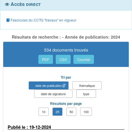
Accès direct
Fascicules du CCTG "travaux" en vigueur
Résultats de recherche : - Année de publication: 2024
534 documents trouvés
PDF
CSV
Courriel
Tri par
date de publication
thématique
date de signature
type
Résultats par page
10
25
50
100
Publié le : 19-12-2024