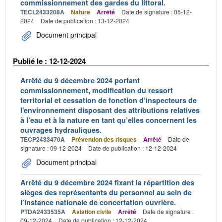
commissionnement des gardes du littoral.
TECL2433208A
Nature
Arrêté
Date de signature : 05-12-
2024
Date de publication : 13-12-2024
Document principal
Publié le : 12-12-2024
Arrêté du 9 décembre 2024 portant
commissionnement, modification du ressort
territorial et cessation de fonction d’inspecteurs de
l'environnement disposant des attributions relatives
à l’eau et à la nature en tant qu’elles concernent les
ouvrages hydrauliques.
TECP2433470A
Prévention des risques
Arrêté
Date de
signature : 09-12-2024
Date de publication : 12-12-2024
Document principal
Arrêté du 9 décembre 2024 fixant la répartition des
sièges des représentants du personnel au sein de
l’instance nationale de concertation ouvrière.
PTDA2433535A
Aviation civile
Arrêté
Date de signature :
09-12-2024
Date de publication : 12-12-2024