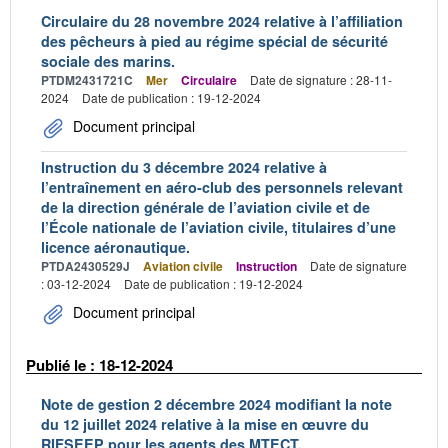
Circulaire du 28 novembre 2024 relative à l’affiliation
des pêcheurs à pied au régime spécial de sécurité
sociale des marins.
PTDM2431721C
Mer
Circulaire
Date de signature : 28-11-
2024
Date de publication : 19-12-2024
Document principal
Instruction du 3 décembre 2024 relative à
l’entraînement en aéro-club des personnels relevant
de la direction générale de l’aviation civile et de
l’École nationale de l’aviation civile, titulaires d’une
licence aéronautique.
PTDA2430529J
Aviation civile
Instruction
Date de signature
: 03-12-2024
Date de publication : 19-12-2024
Document principal
Publié le : 18-12-2024
Note de gestion 2 décembre 2024 modifiant la note
du 12 juillet 2024 relative à la mise en œuvre du
RIFSEEP pour les agents des MTECT.