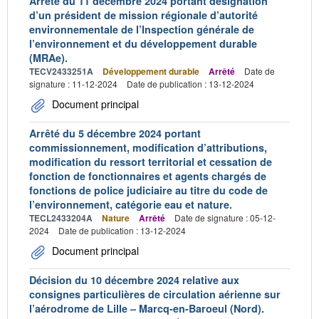
Arrêté du 11 décembre 2024 portant désignation
d’un président de mission régionale d’autorité
environnementale de l’Inspection générale de
l’environnement et du développement durable
(MRAe).
TECV2433251A
Développement durable
Arrêté
Date de
signature : 11-12-2024
Date de publication : 13-12-2024
Document principal
Arrêté du 5 décembre 2024 portant
commissionnement, modification d’attributions,
modification du ressort territorial et cessation de
fonction de fonctionnaires et agents chargés de
fonctions de police judiciaire au titre du code de
l’environnement, catégorie eau et nature.
TECL2433204A
Nature
Arrêté
Date de signature : 05-12-
2024
Date de publication : 13-12-2024
Document principal
Décision du 10 décembre 2024 relative aux
consignes particulières de circulation aérienne sur
l’aérodrome de Lille – Marcq-en-Baroeul (Nord).