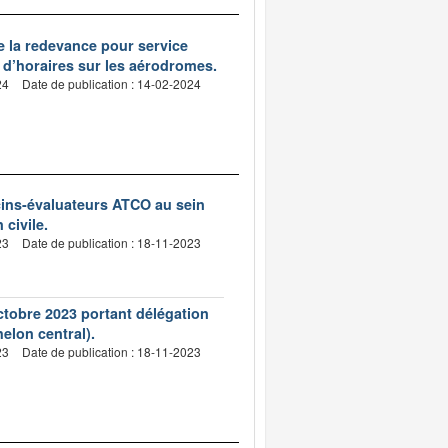
e la redevance pour service
n d’horaires sur les aérodromes.
24
Date de publication : 14-02-2024
ins-évaluateurs ATCO au sein
 civile.
23
Date de publication : 18-11-2023
ctobre 2023 portant délégation
helon central).
23
Date de publication : 18-11-2023