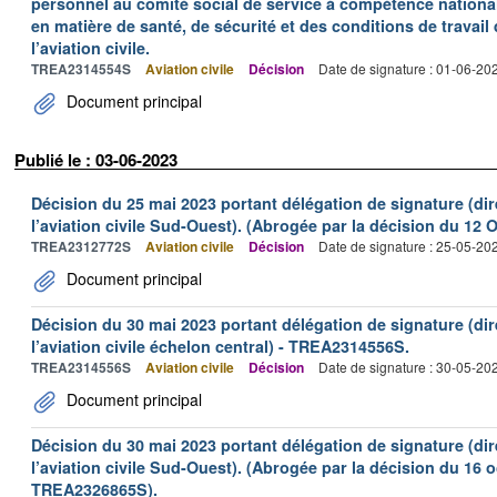
personnel au comité social de service à compétence nationale
en matière de santé, de sécurité et des conditions de travail 
l’aviation civile.
TREA2314554S
Aviation civile
Décision
Date de signature : 01-06-20
Document principal
Publié le : 03-06-2023
Décision du 25 mai 2023 portant délégation de signature (dir
l’aviation civile Sud-Ouest). (Abrogée par la décision du 1
TREA2312772S
Aviation civile
Décision
Date de signature : 25-05-20
Document principal
Décision du 30 mai 2023 portant délégation de signature (dir
l’aviation civile échelon central) - TREA2314556S.
TREA2314556S
Aviation civile
Décision
Date de signature : 30-05-20
Document principal
Décision du 30 mai 2023 portant délégation de signature (dir
l’aviation civile Sud-Ouest). (Abrogée par la décision du 16 
TREA2326865S).