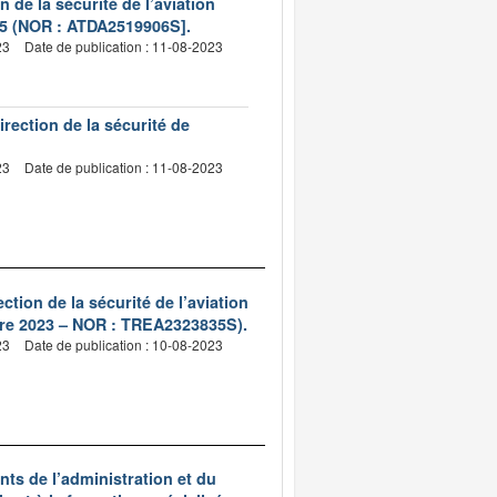
 de la sécurité de l’aviation
025 (NOR : ATDA2519906S].
23
Date de publication : 11-08-2023
rection de la sécurité de
23
Date de publication : 11-08-2023
ction de la sécurité de l’aviation
mbre 2023 – NOR : TREA2323835S).
23
Date de publication : 10-08-2023
ts de l’administration et du