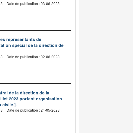
23
Date de publication : 03-06-2023
des représentants de
ation spécial de la direction de
23
Date de publication : 02-06-2023
ral de la direction de la
uillet 2023 portant organisation
civile.].
23
Date de publication : 24-05-2023