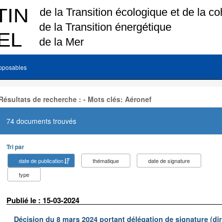
pposables
Résultats de recherche : - Mots clés: Aéronef
74 documents trouvés
Tri par
date de publication
thématique
date de signature
type
Publié le : 15-03-2024
Décision du 8 mars 2024 portant délégation de signature (dir