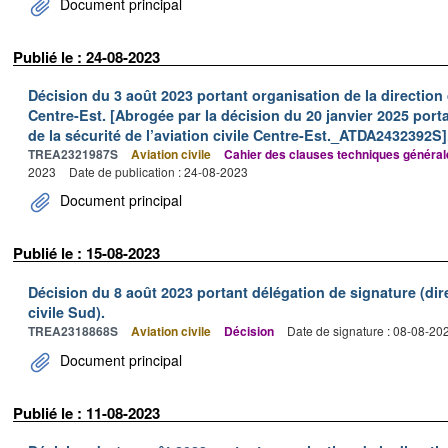
Document principal
Publié le : 24-08-2023
Décision du 3 août 2023 portant organisation de la direction de
Centre-Est. [Abrogée par la décision du 20 janvier 2025 porta
de la sécurité de l’aviation civile Centre-Est._ATDA2432392S]
TREA2321987S
Aviation civile
Cahier des clauses techniques généra
2023
Date de publication : 24-08-2023
Document principal
Publié le : 15-08-2023
Décision du 8 août 2023 portant délégation de signature (dire
civile Sud).
TREA2318868S
Aviation civile
Décision
Date de signature : 08-08-20
Document principal
Publié le : 11-08-2023