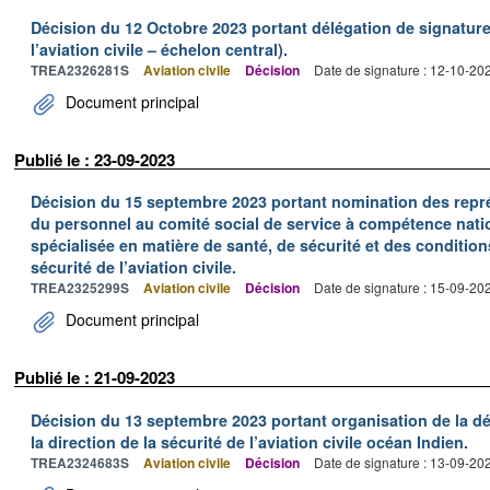
Décision du 12 Octobre 2023 portant délégation de signature 
l’aviation civile – échelon central).
TREA2326281S
Aviation civile
Décision
Date de signature : 12-10-20
Document principal
Publié le : 23-09-2023
Décision du 15 septembre 2023 portant nomination des repré
du personnel au comité social de service à compétence natio
spécialisée en matière de santé, de sécurité et des conditions
sécurité de l’aviation civile.
TREA2325299S
Aviation civile
Décision
Date de signature : 15-09-20
Document principal
Publié le : 21-09-2023
Décision du 13 septembre 2023 portant organisation de la dé
la direction de la sécurité de l’aviation civile océan Indien.
TREA2324683S
Aviation civile
Décision
Date de signature : 13-09-20