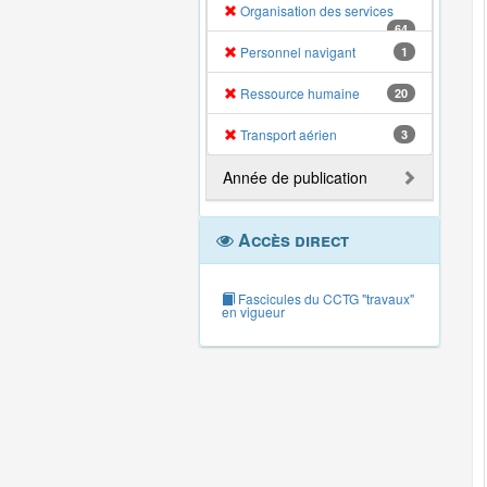
Organisation des services
64
Personnel navigant
1
Ressource humaine
20
Transport aérien
3
Année de publication
Accès direct
Fascicules du CCTG "travaux"
en vigueur