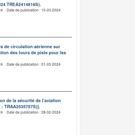
 2024 TREA2414816S).
24
Date de publication : 15-03-2024
es de circulation aérienne sur
ation des tours de piste pour les
24
Date de publication : 01-03-2024
on de la sécurité de l’aviation
R : TRAA2535757S)].
24
Date de publication : 28-02-2024