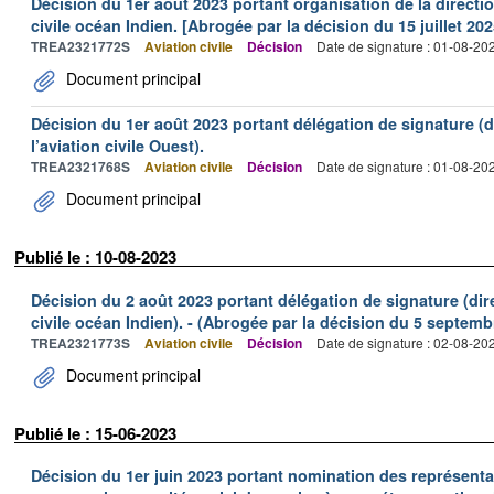
Décision du 1er août 2023 portant organisation de la direction
civile océan Indien. [Abrogée par la décision du 15 juillet 2
TREA2321772S
Aviation civile
Décision
Date de signature : 01-08-20
Document principal
Décision du 1er août 2023 portant délégation de signature (di
l’aviation civile Ouest).
TREA2321768S
Aviation civile
Décision
Date de signature : 01-08-20
Document principal
Publié le : 10-08-2023
Décision du 2 août 2023 portant délégation de signature (dire
civile océan Indien). - (Abrogée par la décision du 5 septe
TREA2321773S
Aviation civile
Décision
Date de signature : 02-08-20
Document principal
Publié le : 15-06-2023
Décision du 1er juin 2023 portant nomination des représentan