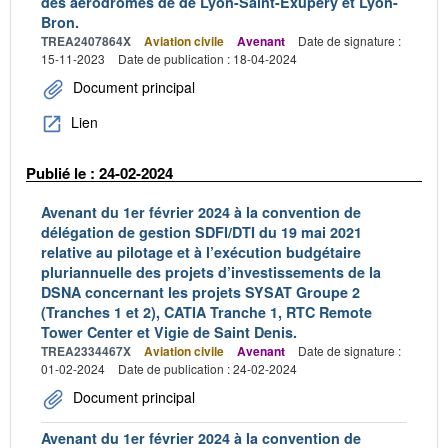
des aérodromes de de Lyon-Saint-Exupéry et Lyon-
Bron.
TREA2407864X
Aviation civile
Avenant
Date de signature :
15-11-2023
Date de publication : 18-04-2024
Document principal
Lien
Publié le : 24-02-2024
Avenant du 1er février 2024 à la convention de
délégation de gestion SDFI/DTI du 19 mai 2021
relative au pilotage et à l’exécution budgétaire
pluriannuelle des projets d’investissements de la
DSNA concernant les projets SYSAT Groupe 2
(Tranches 1 et 2), CATIA Tranche 1, RTC Remote
Tower Center et Vigie de Saint Denis.
TREA2334467X
Aviation civile
Avenant
Date de signature :
01-02-2024
Date de publication : 24-02-2024
Document principal
Avenant du 1er février 2024 à la convention de