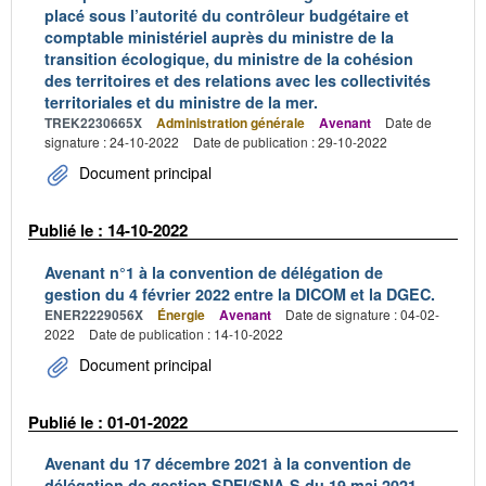
placé sous l’autorité du contrôleur budgétaire et
comptable ministériel auprès du ministre de la
transition écologique, du ministre de la cohésion
des territoires et des relations avec les collectivités
territoriales et du ministre de la mer.
TREK2230665X
Administration générale
Avenant
Date de
signature : 24-10-2022
Date de publication : 29-10-2022
Document principal
Publié le : 14-10-2022
Avenant n°1 à la convention de délégation de
gestion du 4 février 2022 entre la DICOM et la DGEC.
ENER2229056X
Énergie
Avenant
Date de signature : 04-02-
2022
Date de publication : 14-10-2022
Document principal
Publié le : 01-01-2022
Avenant du 17 décembre 2021 à la convention de
délégation de gestion SDFI/SNA-S du 19 mai 2021