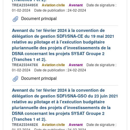
TREA2334495X
Aviation civile
Avenant
Date de signature :
01-02-2024
Date de publication : 24-02-2024
Document principal
Avenant du 1er février 2024 à la convention de
délégation de gestion SDFI/SNA-CE du 19 mai 2021
relative au pilotage et à l’exécution budgétaire
pluriannuelle des projets d’investissements de la
DSNA concernant les projets SYSAT Groupe 2
(Tranches 1 et 2).
TREA2334478X
Aviation civile
Avenant
Date de signature :
01-02-2024
Date de publication : 24-02-2024
Document principal
Avenant du 1er février 2024 à la convention de
délégation de gestion SDFI/SNA-GSO du 23 juin 2021
relative au pilotage et à l’exécution budgétaire
pluriannuelle des projets d’investissements de la
DSNA concernant les projets SYSAT Groupe 2
(Tranches 1 et 2).
TREA2334482X
Aviation civile
Avenant
Date de signature :
01-02-2024
Date de publication : 24-02-2024