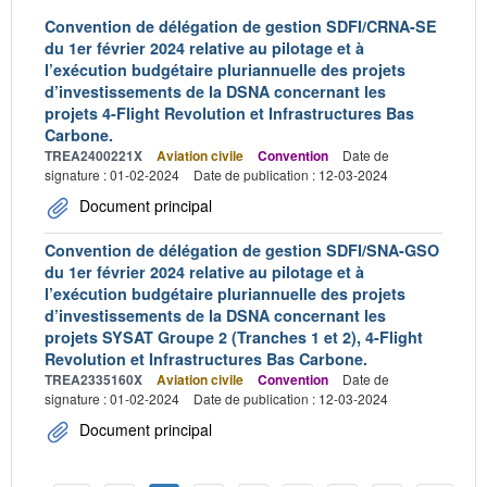
Convention de délégation de gestion SDFI/CRNA-SE
du 1er février 2024 relative au pilotage et à
l’exécution budgétaire pluriannuelle des projets
d’investissements de la DSNA concernant les
projets 4-Flight Revolution et Infrastructures Bas
Carbone.
TREA2400221X
Aviation civile
Convention
Date de
signature : 01-02-2024
Date de publication : 12-03-2024
Document principal
Convention de délégation de gestion SDFI/SNA-GSO
du 1er février 2024 relative au pilotage et à
l’exécution budgétaire pluriannuelle des projets
d’investissements de la DSNA concernant les
projets SYSAT Groupe 2 (Tranches 1 et 2), 4-Flight
Revolution et Infrastructures Bas Carbone.
TREA2335160X
Aviation civile
Convention
Date de
signature : 01-02-2024
Date de publication : 12-03-2024
Document principal