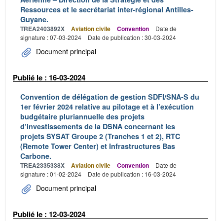
Ressources et le secrétariat inter-régional Antilles-
Guyane.
TREA2403892X
Aviation civile
Convention
Date de
signature : 07-03-2024
Date de publication : 30-03-2024
Document principal
Publié le : 16-03-2024
Convention de délégation de gestion SDFI/SNA-S du
1er février 2024 relative au pilotage et à l’exécution
budgétaire pluriannuelle des projets
d’investissements de la DSNA concernant les
projets SYSAT Groupe 2 (Tranches 1 et 2), RTC
(Remote Tower Center) et Infrastructures Bas
Carbone.
TREA2335338X
Aviation civile
Convention
Date de
signature : 01-02-2024
Date de publication : 16-03-2024
Document principal
Publié le : 12-03-2024