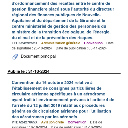
d'ordonnancement des recettes entre le centre de
gestion financière placé sous l’autorité du directeur
régional des finances publiques de Nouvelle-
Aquitaine et du département de la Gironde et le
centre ministériel de gestion des personnels du
ministère de la transition écologique, de l'énergie,
du climat et de la prévention des risques.
TECK2429252X
Administration générale
Convention
Date
de signature : 25-10-2024
Date de publication : 05-11-2024
Document principal
Publié le : 31-10-2024
Convention du 16 octobre 2024 relative à
l’établissement de consignes particulières de
circulaire aérienne spécifiques à un aérodrome
ayant trait à l’environnement prévues à l’article 4 de
l’arrêté du 12 juillet 2019 relatif aux procédures
générales de circulation aérienne pour l'utilisation
des aérodromes par les aéronefs.
PTDA2427865X
Aviation civile
Convention
Date de
signature : 16-10-2024
Date de publication : 31-10-2024