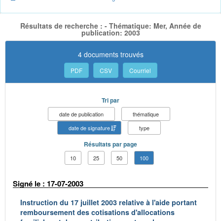
Résultats de recherche : - Thématique: Mer, Année de
publication: 2003
4 documents trouvés
PDF
CSV
Courriel
Tri par
date de publication
thématique
date de signature
type
Résultats par page
10
25
50
100
Signé le : 17-07-2003
Instruction du 17 juillet 2003 relative à l'aide portant
remboursement des cotisations d'allocations