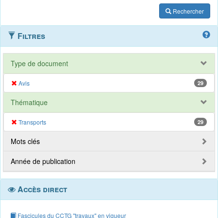
Rechercher
Filtres
Type de document
Avis
29
Thématique
Transports
29
Mots clés
Année de publication
Accès direct
Fascicules du CCTG "travaux" en vigueur