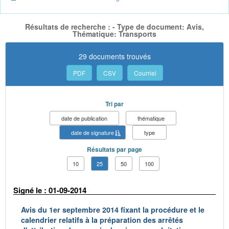
Résultats de recherche : - Type de document: Avis,
Thématique: Transports
29 documents trouvés
PDF
CSV
Courriel
Tri par
date de publication
thématique
date de signature
type
Résultats par page
10
25
50
100
Signé le : 01-09-2014
Avis du 1er septembre 2014 fixant la procédure et le
calendrier relatifs à la préparation des arrêtés