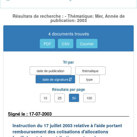
Résultats de recherche : - Thématique: Mer, Année de
publication: 2003
4 documents trouvés
PDF
CSV
Courriel
Tri par
date de publication
thématique
date de signature
type
Résultats par page
10
25
50
100
Signé le : 17-07-2003
Instruction du 17 juillet 2003 relative à l'aide portant
remboursement des cotisations d'allocations