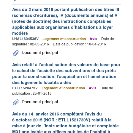
Avis du 2 mars 2016 portant publication des titres III
(schémas d’écritures), IV (documents annuels) et V
(notes de doctrine) des instructions comptables
applicables aux organismes d’habitations à loyer
modéré
LHAL1604536V
Logement et construction
Avis
Date de
signature : 02-03-2016
Date de publication : 10-04-2016
Document principal
Avis relatif à l’actualisation des valeurs de base pour
le calcul de l’assiette des subventions et des prêts
pour la construction, l’acquisition et l’amélioration
des logements locatifs aidés
ETLL1528473V
Logement et construction
Avis
Date de
publication : 25-01-2016
Document principal
Avis du 14 janvier 2016 complétant l’avis du
6 octobre 2015 (NOR : ETLL1521730V) relatif à la
mise à jour de l’instruction budgétaire et comptable
M31 applicable aux offices publics de l’habitat à