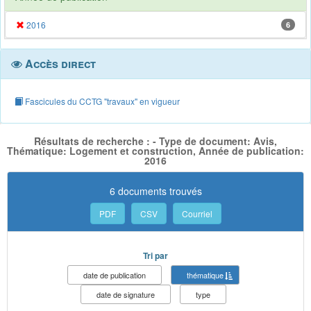
2016
6
Accès direct
Fascicules du CCTG "travaux" en vigueur
Résultats de recherche : - Type de document: Avis,
Thématique: Logement et construction, Année de publication:
2016
6 documents trouvés
PDF
CSV
Courriel
Tri par
date de publication
thématique
date de signature
type