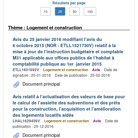
Résultats par page
10
25
50
100
Thème : Logement et construction
Avis du 25 janvier 2016 modifiant l’avis du
6 octobre 2015 (NOR : ETLL1521730V) relatif à la
mise à jour de l’instruction budgétaire et comptable
M31 applicable aux offices publics de l’habitat à
comptabilité publique au 1er janvier 2015
ETLL1601692V
Logement et construction
Avis
Date de
signature : 25-01-2016
Date de publication : 25-02-2016
Document principal
Avis relatif à l’actualisation des valeurs de base pour
le calcul de l’assiette des subventions et des prêts
pour la construction, l’acquisition et l’amélioration
des logements locatifs aidés
LHAL1629456V
Logement et construction
Avis
Date de
publication : 25-12-2016
Document principal