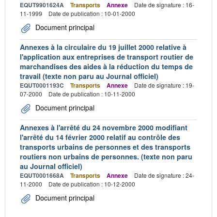
EQUT9901624A
Transports
Annexe
Date de signature : 16-
11-1999
Date de publication : 10-01-2000
Document principal
Annexes à la circulaire du 19 juillet 2000 relative à
l'application aux entreprises de transport routier de
marchandises des aides à la réduction du temps de
travail (texte non paru au Journal officiel)
EQUT0001193C
Transports
Annexe
Date de signature : 19-
07-2000
Date de publication : 10-11-2000
Document principal
Annexes à l'arrêté du 24 novembre 2000 modifiant
l'arrêté du 14 février 2000 relatif au contrôle des
transports urbains de personnes et des transports
routiers non urbains de personnes. (texte non paru
au Journal officiel)
EQUT0001668A
Transports
Annexe
Date de signature : 24-
11-2000
Date de publication : 10-12-2000
Document principal