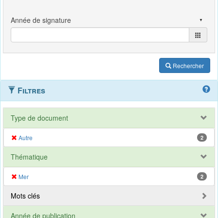
Rechercher
Filtres
Type de document
Autre
2
Thématique
Mer
2
Mots clés
Année de publication