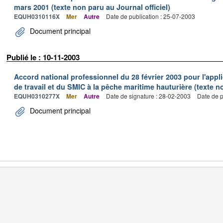
mars 2001 (texte non paru au Journal officiel)
EQUH0310116X
Mer
Autre
Date de publication : 25-07-2003
Document principal
Publié le : 10-11-2003
Accord national professionnel du 28 février 2003 pour l'appl
de travail et du SMIC à la pêche maritime hauturière (texte no
EQUH0310277X
Mer
Autre
Date de signature : 28-02-2003
Date de p
Document principal