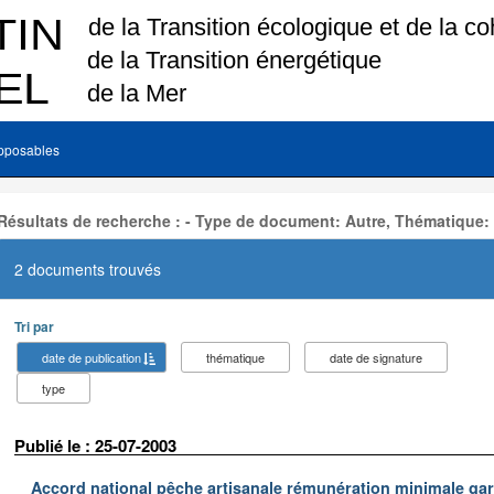
pposables
Résultats de recherche : - Type de document: Autre, Thématique:
2 documents trouvés
Tri par
date de publication
thématique
date de signature
type
Publié le : 25-07-2003
Accord national pêche artisanale rémunération minimale ga