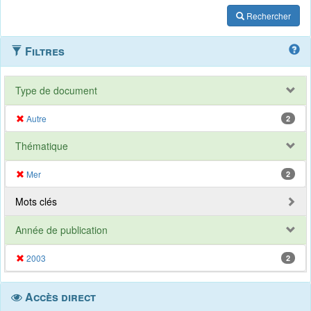
Rechercher
Filtres
Type de document
Autre
2
Thématique
Mer
2
Mots clés
Année de publication
2003
2
Accès direct