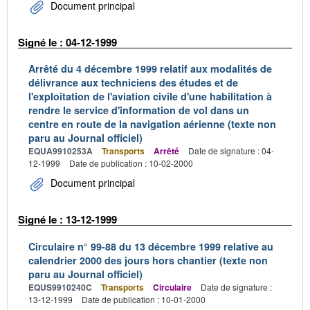
Document principal
Signé le : 04-12-1999
Arrêté du 4 décembre 1999 relatif aux modalités de
délivrance aux techniciens des études et de
l'exploitation de l'aviation civile d'une habilitation à
rendre le service d'information de vol dans un
centre en route de la navigation aérienne (texte non
paru au Journal officiel)
EQUA9910253A
Transports
Arrêté
Date de signature : 04-
12-1999
Date de publication : 10-02-2000
Document principal
Signé le : 13-12-1999
Circulaire n° 99-88 du 13 décembre 1999 relative au
calendrier 2000 des jours hors chantier (texte non
paru au Journal officiel)
EQUS9910240C
Transports
Circulaire
Date de signature :
13-12-1999
Date de publication : 10-01-2000