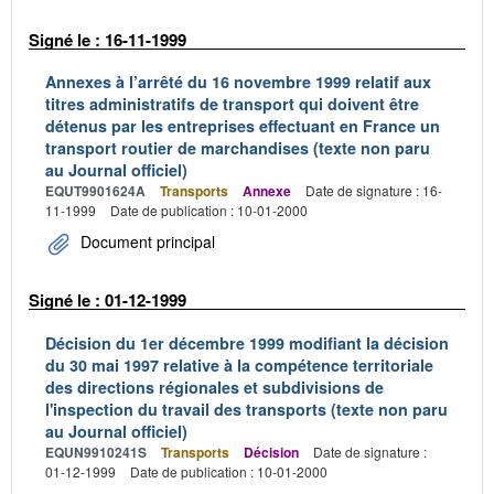
Signé le : 16-11-1999
Annexes à l’arrêté du 16 novembre 1999 relatif aux
titres administratifs de transport qui doivent être
détenus par les entreprises effectuant en France un
transport routier de marchandises (texte non paru
au Journal officiel)
EQUT9901624A
Transports
Annexe
Date de signature : 16-
11-1999
Date de publication : 10-01-2000
Document principal
Signé le : 01-12-1999
Décision du 1er décembre 1999 modifiant la décision
du 30 mai 1997 relative à la compétence territoriale
des directions régionales et subdivisions de
l'inspection du travail des transports (texte non paru
au Journal officiel)
EQUN9910241S
Transports
Décision
Date de signature :
01-12-1999
Date de publication : 10-01-2000