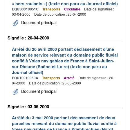
« bers roulants ») (texte non paru au Journal officiel)
EQUS0010051C
Transports
Circulaire
Date de signature :
03-04-2000
Date de publication : 25-04-2000
Document principal
Signé le : 20-04-2000
Arrêté du 20 avril 2000 portant déclassement d'une
maison de service relevant du domaine public fluvial
confié à Voies navigables de France à Saint-Julien-
sur-Dheune (Saône-et-Loire) (texte non paru au
Journal officiel)
EQUT0010059A
Transports
Arrêté
Date de signature : 20-
04-2000
Date de publication : 25-05-2000
Document principal
Signé le : 03-05-2000
Arrêté du 3 mai 2000 portant déclassement de deux
parcelles relevant du domaine public fluvial confié à
Voies navigables de France à Wambrechies (Nord)