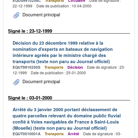
EQUS9910258C
Transports
Circulaire
Date de signature :
22-12-1999
Date de publication : 10-04-2000
Document principal
Signé le : 23-12-1999
Décision du 23 décembre 1999 relative à la
nomination d'experts en bateaux de navigation
intérieure agréés par le ministre chargé des
transports (texte non paru au Journal officiel)
EQUT9910250S
Transports
Décision
Date de signature : 23-
12-1999
Date de publication : 25-01-2000
Document principal
Signé le : 03-01-2000
Arrêté du 3 janvier 2000 portant déclassement de
quatre parcelles relevant du domaine public fluvial
confié à Voies navigables de France à Saint-Louis
(Moselle) (texte non paru au Journal officiel)
EQUT0010001A
Transports
Arrêté
Date de signature : 03-