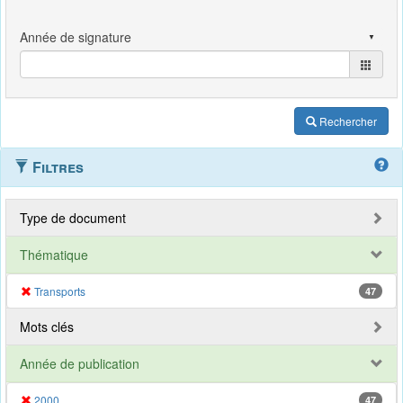
Rechercher
Filtres
Type de document
Thématique
Transports
47
Mots clés
Année de publication
2000
47