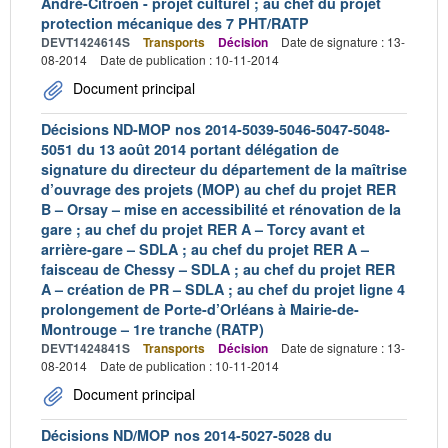
André-Citroën - projet culturel ; au chef du projet
protection mécanique des 7 PHT/RATP
DEVT1424614S
Transports
Décision
Date de signature : 13-
08-2014
Date de publication : 10-11-2014
Document principal
Décisions ND-MOP nos 2014-5039-5046-5047-5048-
5051 du 13 août 2014 portant délégation de
signature du directeur du département de la maîtrise
d’ouvrage des projets (MOP) au chef du projet RER
B – Orsay – mise en accessibilité et rénovation de la
gare ; au chef du projet RER A – Torcy avant et
arrière-gare – SDLA ; au chef du projet RER A –
faisceau de Chessy – SDLA ; au chef du projet RER
A – création de PR – SDLA ; au chef du projet ligne 4
prolongement de Porte-d’Orléans à Mairie-de-
Montrouge – 1re tranche (RATP)
DEVT1424841S
Transports
Décision
Date de signature : 13-
08-2014
Date de publication : 10-11-2014
Document principal
Décisions ND/MOP nos 2014-5027-5028 du