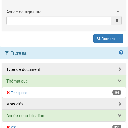
Rechercher
Filtres
Type de document
Thématique
Transports
396
Mots clés
Année de publication
2014
396