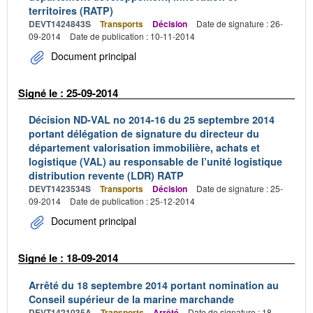
territoires (RATP)
DEVT1424843S
Transports
Décision
Date de signature : 26-
09-2014
Date de publication : 10-11-2014
Document principal
Signé le : 25-09-2014
Décision ND-VAL no 2014-16 du 25 septembre 2014
portant délégation de signature du directeur du
département valorisation immobilière, achats et
logistique (VAL) au responsable de l’unité logistique
distribution revente (LDR) RATP
DEVT1423534S
Transports
Décision
Date de signature : 25-
09-2014
Date de publication : 25-12-2014
Document principal
Signé le : 18-09-2014
Arrêté du 18 septembre 2014 portant nomination au
Conseil supérieur de la marine marchande
DEVT1421035A
Transports
Arrêté
Date de signature : 18-