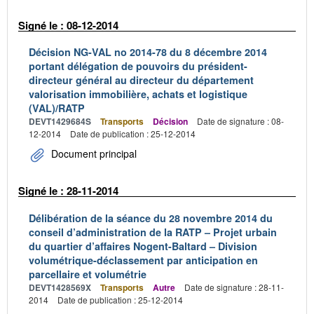
Signé le : 08-12-2014
Décision NG-VAL no 2014-78 du 8 décembre 2014
portant délégation de pouvoirs du président-
directeur général au directeur du département
valorisation immobilière, achats et logistique
(VAL)/RATP
DEVT1429684S
Transports
Décision
Date de signature : 08-
12-2014
Date de publication : 25-12-2014
Document principal
Signé le : 28-11-2014
Délibération de la séance du 28 novembre 2014 du
conseil d’administration de la RATP – Projet urbain
du quartier d’affaires Nogent-Baltard – Division
volumétrique-déclassement par anticipation en
parcellaire et volumétrie
DEVT1428569X
Transports
Autre
Date de signature : 28-11-
2014
Date de publication : 25-12-2014