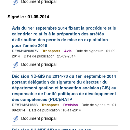
Document principal
Signé le : 01-09-2014
Avis du 1er septembre 2014 fixant la procédure et le
calendrier relatifs à la préparation des arrêtés
d'attribution des permis de mise en exploitation
pour l'année 2015
DEVM1420307V
Transports
Avis
Date de signature : 01-09-
2014
Date de publication : 25-09-2014
Document principal
Décision ND-GIS no 2014-73 du 1er septembre 2014
portant délégation de signature du directeur du
département gestion et innovation sociales (GIS) au
responsable de l’unité politiques de développement
des compétences (PDC)/RATP
DEVT1424163S
Transports
Décision
Date de signature : 01-
09-2014
Date de publication : 10-11-2014
Document principal
Décision NU/MRF/MP no 2014-11 du 1er