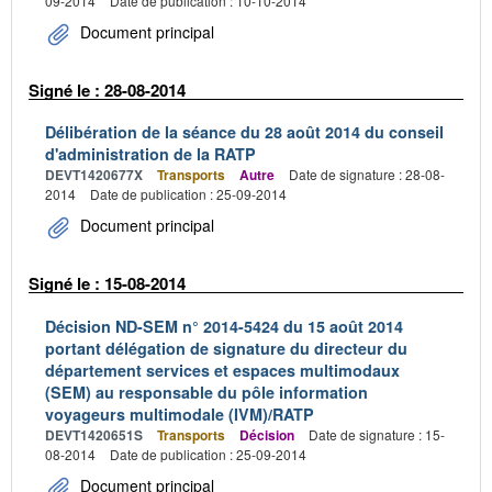
09-2014
Date de publication : 10-10-2014
Document principal
Signé le : 28-08-2014
Délibération de la séance du 28 août 2014 du conseil
d'administration de la RATP
DEVT1420677X
Transports
Autre
Date de signature : 28-08-
2014
Date de publication : 25-09-2014
Document principal
Signé le : 15-08-2014
Décision ND-SEM n° 2014-5424 du 15 août 2014
portant délégation de signature du directeur du
département services et espaces multimodaux
(SEM) au responsable du pôle information
voyageurs multimodale (IVM)/RATP
DEVT1420651S
Transports
Décision
Date de signature : 15-
08-2014
Date de publication : 25-09-2014
Document principal