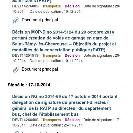
Saint-Denis (RATP)
DEVT1427600S
Transports
Décision
Date de signature : 20-
10-2014
Date de publication : 10-12-2014
Document principal
Décision MOP-D no 2014-5124 du 20 octobre 2014
portant création de voies de garage en gare de
Saint-Rémy-lès-Chevreuse. – Objectifs du projet et
modalités de la concertation publique (RATP)
DEVT1425151S
Transports
Décision
Date de signature : 20-
10-2014
Date de publication : 10-11-2014
Document principal
Signé le : 17-10-2014
Décision NG no 2014-69 du 17 octobre 2014 portant
délégation de signature du président-directeur
général de la RATP au directeur du département
bus, chef de l’établissement bus
DEVT1426640S
Transports
Décision
Date de signature : 17-
10-2014
Date de publication : 25-11-2014