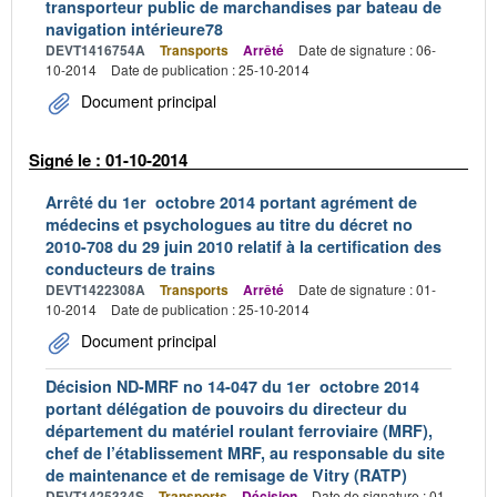
transporteur public de marchandises par bateau de
navigation intérieure78
DEVT1416754A
Transports
Arrêté
Date de signature : 06-
10-2014
Date de publication : 25-10-2014
Document principal
Signé le : 01-10-2014
Arrêté du 1er octobre 2014 portant agrément de
médecins et psychologues au titre du décret no
2010-708 du 29 juin 2010 relatif à la certification des
conducteurs de trains
DEVT1422308A
Transports
Arrêté
Date de signature : 01-
10-2014
Date de publication : 25-10-2014
Document principal
Décision ND-MRF no 14-047 du 1er octobre 2014
portant délégation de pouvoirs du directeur du
département du matériel roulant ferroviaire (MRF),
chef de l’établissement MRF, au responsable du site
de maintenance et de remisage de Vitry (RATP)
DEVT1425334S
Transports
Décision
Date de signature : 01-