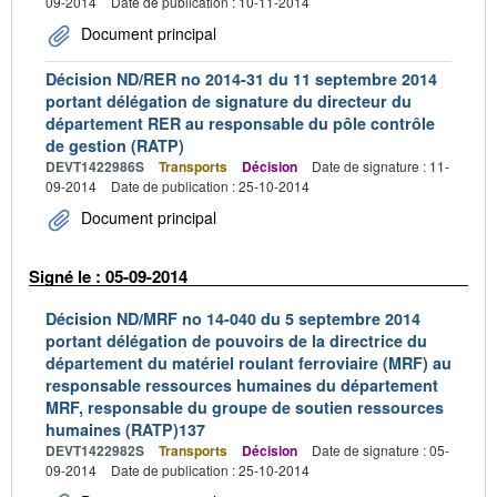
09-2014
Date de publication : 10-11-2014
Document principal
Décision ND/RER no 2014-31 du 11 septembre 2014
portant délégation de signature du directeur du
département RER au responsable du pôle contrôle
de gestion (RATP)
DEVT1422986S
Transports
Décision
Date de signature : 11-
09-2014
Date de publication : 25-10-2014
Document principal
Signé le : 05-09-2014
Décision ND/MRF no 14-040 du 5 septembre 2014
portant délégation de pouvoirs de la directrice du
département du matériel roulant ferroviaire (MRF) au
responsable ressources humaines du département
MRF, responsable du groupe de soutien ressources
humaines (RATP)137
DEVT1422982S
Transports
Décision
Date de signature : 05-
09-2014
Date de publication : 25-10-2014