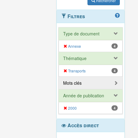
Rechercher
Filtres
Type de document
Annexe
4
Thématique
Transports
4
Mots clés
Année de publication
2000
4
Accès direct