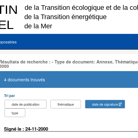
pposables
Résultats de recherche : - Type de document: Annexe, Thématique
2000
4 documents trouvés
Tri par
date de publication
thématique
date de signature
type
Signé le : 24-11-2000