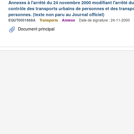
Annexes à l'arrêté du 24 novembre 2000 modifiant l'arrêté du 
contrôle des transports urbains de personnes et des transpo
personnes. (texte non paru au Journal officiel)
EQUT0001668A
Transports
Annexe
Date de signature : 24-11-2000
Document principal