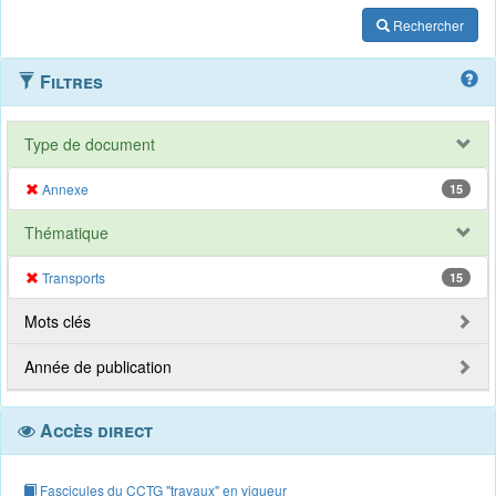
Rechercher
Filtres
Type de document
Annexe
15
Thématique
Transports
15
Mots clés
Année de publication
Accès direct
Fascicules du CCTG "travaux" en vigueur