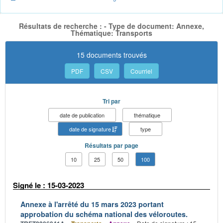
Résultats de recherche : - Type de document: Annexe,
Thématique: Transports
15 documents trouvés
PDF
CSV
Courriel
Tri par
date de publication
thématique
date de signature
type
Résultats par page
10
25
50
100
Signé le : 15-03-2023
Annexe à l'arrêté du 15 mars 2023 portant
approbation du schéma national des véloroutes.