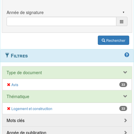
Rechercher
Filtres
Type de document
Avis
33
Thématique
Logement et construction
33
Mots clés
Année de publication