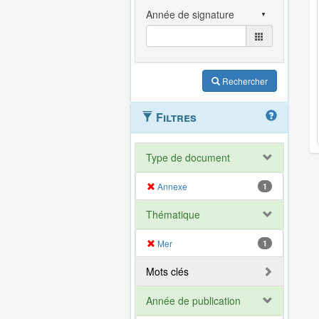
Rechercher
Filtres
Type de document
Annexe
1
Thématique
Mer
1
Mots clés
Année de publication