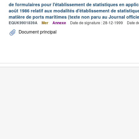
de formulaires pour l'établissement de statistiques en applic
août 1986 relatif aux modalités d'établissement de statistique
matière de ports maritimes (texte non paru au Journal officie
EQUK9901839A
Mer
Annexe
Date de signature : 28-12-1999
Date d
Document principal