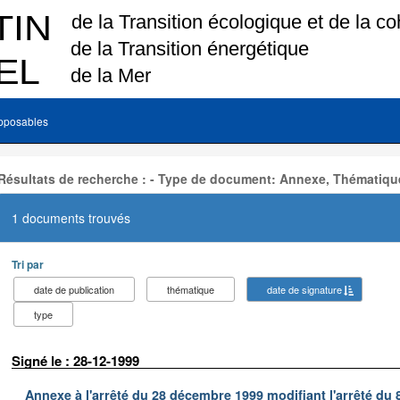
pposables
Résultats de recherche : - Type de document: Annexe, Thématique
1 documents trouvés
Tri par
date de publication
thématique
date de signature
type
Signé le : 28-12-1999
Annexe à l'arrêté du 28 décembre 1999 modifiant l'arrêté du 