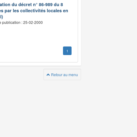
ation du décret n° 86-989 du 8
s par les collectivités locales en
l)
e publication : 25-02-2000
1
Retour au menu