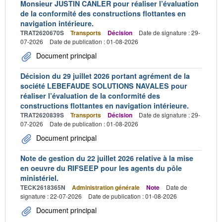
Monsieur JUSTIN CANLER pour réaliser l’évaluation
de la conformité des constructions flottantes en
navigation intérieure.
TRAT2620670S
Transports
Décision
Date de signature : 29-
07-2026
Date de publication : 01-08-2026
Document principal
Décision du 29 juillet 2026 portant agrément de la
société LEBEFAUDE SOLUTIONS NAVALES pour
réaliser l’évaluation de la conformité des
constructions flottantes en navigation intérieure.
TRAT2620839S
Transports
Décision
Date de signature : 29-
07-2026
Date de publication : 01-08-2026
Document principal
Note de gestion du 22 juillet 2026 relative à la mise
en oeuvre du RIFSEEP pour les agents du pôle
ministériel.
TECK2618365N
Administration générale
Note
Date de
signature : 22-07-2026
Date de publication : 01-08-2026
Document principal