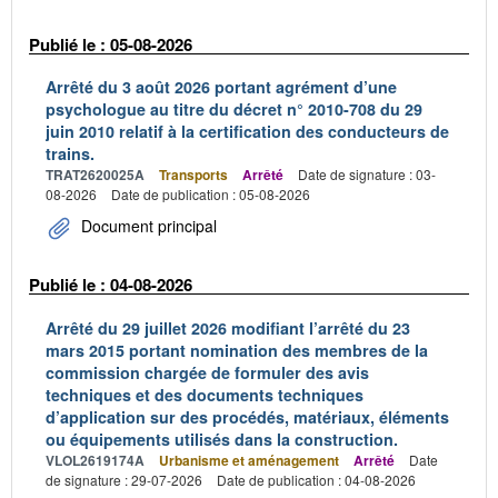
Publié le : 05-08-2026
Arrêté du 3 août 2026 portant agrément d’une
psychologue au titre du décret n° 2010-708 du 29
juin 2010 relatif à la certification des conducteurs de
trains.
TRAT2620025A
Transports
Arrêté
Date de signature : 03-
08-2026
Date de publication : 05-08-2026
Document principal
Publié le : 04-08-2026
Arrêté du 29 juillet 2026 modifiant l’arrêté du 23
mars 2015 portant nomination des membres de la
commission chargée de formuler des avis
techniques et des documents techniques
d’application sur des procédés, matériaux, éléments
ou équipements utilisés dans la construction.
VLOL2619174A
Urbanisme et aménagement
Arrêté
Date
de signature : 29-07-2026
Date de publication : 04-08-2026