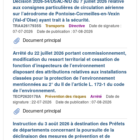
Décision 2026-54/DSAC-N/D du 7 juillet 2026 relative
aux consignes particulières de circulation aérienne
sur l’aérodrome de Pontoise-Cormeilles-en-Vexin
(Val-d’Oise) ayant trait à la sécurité.
TRAA2617935S
Transports
Directive
Date de signature :
07-07-2026
Date de publication : 07-08-2026
Document principal
Arrêté du 22 juillet 2026 portant commissionnement,
modification du ressort territorial et cessation de
fonction d’inspecteurs de l’environnement
disposant des attributions relatives aux installations
classées pour la protection de l’environnement
mentionnées au 2° du II de l’article L. 172-1 du code
de l’environnement.
TECP2620178A
Prévention des risques
Arrêté
Date de
signature : 22-07-2026
Date de publication : 07-08-2026
Document principal
Instruction du 3 août 2026 à destination des Préfets
de départements concernant la poursuite de la
déclinaison des mesures de prévention et de