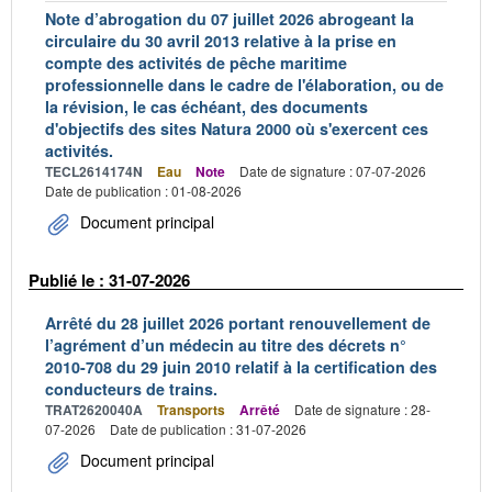
Note d’abrogation du 07 juillet 2026 abrogeant la
circulaire du 30 avril 2013 relative à la prise en
compte des activités de pêche maritime
professionnelle dans le cadre de l'élaboration, ou de
la révision, le cas échéant, des documents
d'objectifs des sites Natura 2000 où s'exercent ces
activités.
TECL2614174N
Eau
Note
Date de signature : 07-07-2026
Date de publication : 01-08-2026
Document principal
Publié le : 31-07-2026
Arrêté du 28 juillet 2026 portant renouvellement de
l’agrément d’un médecin au titre des décrets n°
2010-708 du 29 juin 2010 relatif à la certification des
conducteurs de trains.
TRAT2620040A
Transports
Arrêté
Date de signature : 28-
07-2026
Date de publication : 31-07-2026
Document principal