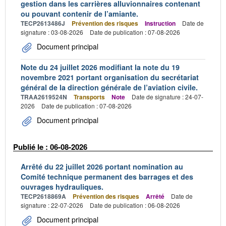
gestion dans les carrières alluvionnaires contenant
ou pouvant contenir de l’amiante.
TECP2613486J
Prévention des risques
Instruction
Date de
signature : 03-08-2026
Date de publication : 07-08-2026
Document principal
Note du 24 juillet 2026 modifiant la note du 19
novembre 2021 portant organisation du secrétariat
général de la direction générale de l’aviation civile.
TRAA2619524N
Transports
Note
Date de signature : 24-07-
2026
Date de publication : 07-08-2026
Document principal
Publié le : 06-08-2026
Arrêté du 22 juillet 2026 portant nomination au
Comité technique permanent des barrages et des
ouvrages hydrauliques.
TECP2618869A
Prévention des risques
Arrêté
Date de
signature : 22-07-2026
Date de publication : 06-08-2026
Document principal