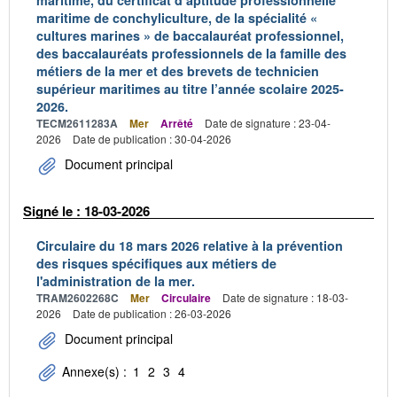
maritime, du certificat d’aptitude professionnelle
maritime de conchyliculture, de la spécialité «
cultures marines » de baccalauréat professionnel,
des baccalauréats professionnels de la famille des
métiers de la mer et des brevets de technicien
supérieur maritimes au titre l’année scolaire 2025-
2026.
TECM2611283A
Mer
Arrêté
Date de signature : 23-04-
2026
Date de publication : 30-04-2026
Document principal
Signé le : 18-03-2026
Circulaire du 18 mars 2026 relative à la prévention
des risques spécifiques aux métiers de
l'administration de la mer.
TRAM2602268C
Mer
Circulaire
Date de signature : 18-03-
2026
Date de publication : 26-03-2026
Document principal
Annexe(s) :
1
2
3
4