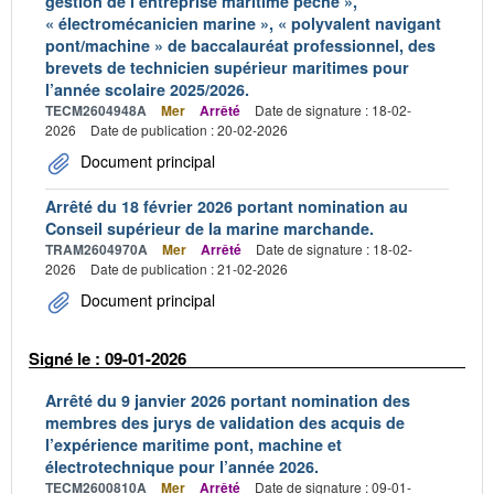
gestion de l’entreprise maritime pêche »,
« électromécanicien marine », « polyvalent navigant
pont/machine » de baccalauréat professionnel, des
brevets de technicien supérieur maritimes pour
l’année scolaire 2025/2026.
TECM2604948A
Mer
Arrêté
Date de signature : 18-02-
2026
Date de publication : 20-02-2026
Document principal
Arrêté du 18 février 2026 portant nomination au
Conseil supérieur de la marine marchande.
TRAM2604970A
Mer
Arrêté
Date de signature : 18-02-
2026
Date de publication : 21-02-2026
Document principal
Signé le : 09-01-2026
Arrêté du 9 janvier 2026 portant nomination des
membres des jurys de validation des acquis de
l’expérience maritime pont, machine et
électrotechnique pour l’année 2026.
TECM2600810A
Mer
Arrêté
Date de signature : 09-01-