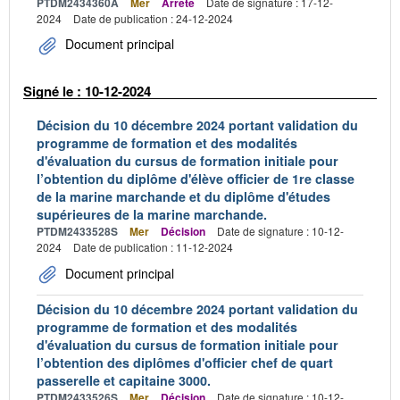
PTDM2434360A
Mer
Arrêté
Date de signature : 17-12-
2024
Date de publication : 24-12-2024
Document principal
Signé le : 10-12-2024
Décision du 10 décembre 2024 portant validation du
programme de formation et des modalités
d'évaluation du cursus de formation initiale pour
l’obtention du diplôme d'élève officier de 1re classe
de la marine marchande et du diplôme d'études
supérieures de la marine marchande.
PTDM2433528S
Mer
Décision
Date de signature : 10-12-
2024
Date de publication : 11-12-2024
Document principal
Décision du 10 décembre 2024 portant validation du
programme de formation et des modalités
d'évaluation du cursus de formation initiale pour
l’obtention des diplômes d'officier chef de quart
passerelle et capitaine 3000.
PTDM2433526S
Mer
Décision
Date de signature : 10-12-