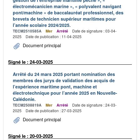
gestion de l’entreprise maritime pêche », «
électromécanicien marine », « polyvalent navigant
pont/machine » de baccalauréat professionnel, des
brevets de technicien supérieur maritimes pour
l’année scolaire 2024/2025.
TECM2510585A
Mer
Arrêté
Date de signature : 03-04-
2025
Date de publication : 11-04-2025
Document principal
Signé le : 24-03-2025
Arrêté du 24 mars 2025 portant nomination des
membres des jurys de validation des acquis de
l’expérience maritime pont, machine et
électrotechnique pour l’année 2025 en Nouvelle-
Calédonie.
TECM2508819A
Mer
Arrêté
Date de signature : 24-03-
2025
Date de publication : 27-03-2025
Document principal
Signé le : 20-03-2025