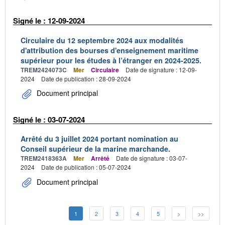
Signé le : 12-09-2024
Circulaire du 12 septembre 2024 aux modalités
d'attribution des bourses d'enseignement maritime
supérieur pour les études à l’étranger en 2024-2025.
TREM2424073C
Mer
Circulaire
Date de signature : 12-09-
2024
Date de publication : 28-09-2024
Document principal
Signé le : 03-07-2024
Arrêté du 3 juillet 2024 portant nomination au
Conseil supérieur de la marine marchande.
TREM2418363A
Mer
Arrêté
Date de signature : 03-07-
2024
Date de publication : 05-07-2024
Document principal
1
2
3
4
5
>
>>