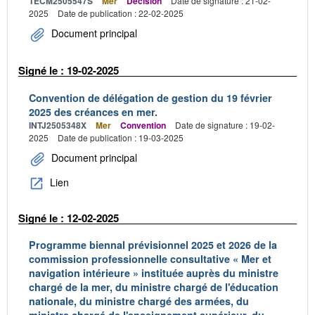
TECM2505547S
Mer
Décision
Date de signature : 21-02-
2025
Date de publication : 22-02-2025
Document principal
Signé le : 19-02-2025
Convention de délégation de gestion du 19 février
2025 des créances en mer.
INTJ2505348X
Mer
Convention
Date de signature : 19-02-
2025
Date de publication : 19-03-2025
Document principal
Lien
Signé le : 12-02-2025
Programme biennal prévisionnel 2025 et 2026 de la
commission professionnelle consultative « Mer et
navigation intérieure » instituée auprès du ministre
chargé de la mer, du ministre chargé de l'éducation
nationale, du ministre chargé des armées, du