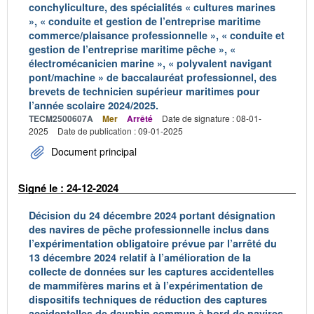
conchyliculture, des spécialités « cultures marines
», « conduite et gestion de l’entreprise maritime
commerce/plaisance professionnelle », « conduite et
gestion de l’entreprise maritime pêche », «
électromécanicien marine », « polyvalent navigant
pont/machine » de baccalauréat professionnel, des
brevets de technicien supérieur maritimes pour
l’année scolaire 2024/2025.
TECM2500607A
Mer
Arrêté
Date de signature : 08-01-
2025
Date de publication : 09-01-2025
Document principal
Signé le : 24-12-2024
Décision du 24 décembre 2024 portant désignation
des navires de pêche professionnelle inclus dans
l’expérimentation obligatoire prévue par l’arrêté du
13 décembre 2024 relatif à l’amélioration de la
collecte de données sur les captures accidentelles
de mammifères marins et à l’expérimentation de
dispositifs techniques de réduction des captures
accidentelles de dauphin commun à bord de navires