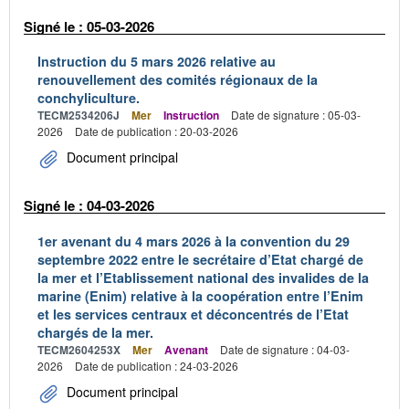
Signé le : 05-03-2026
Instruction du 5 mars 2026 relative au
renouvellement des comités régionaux de la
conchyliculture.
TECM2534206J
Mer
Instruction
Date de signature : 05-03-
2026
Date de publication : 20-03-2026
Document principal
Signé le : 04-03-2026
1er avenant du 4 mars 2026 à la convention du 29
septembre 2022 entre le secrétaire d’Etat chargé de
la mer et l’Etablissement national des invalides de la
marine (Enim) relative à la coopération entre l’Enim
et les services centraux et déconcentrés de l’Etat
chargés de la mer.
TECM2604253X
Mer
Avenant
Date de signature : 04-03-
2026
Date de publication : 24-03-2026
Document principal