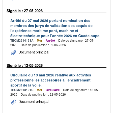
Signé le : 27-05-2026
Arrêté du 27 mai 2026 portant nomination des
membres des jurys de validation des acquis de
l’expérience maritime pont, machine et
électrotechnique pour l’année 2026 en Guadeloupe.
TECM2614153A
Mer
Arrêté
Date de signature : 27-05-
2026
Date de publication : 09-06-2026
Document principal
Signé le : 13-05-2026
Circulaire du 13 mai 2026 relative aux activités
professionnelles accessoires à l’encadrement
sportif de la voile.
TECM2613101C
Mer
Circulaire
Date de signature : 13-05-
2026
Date de publication : 22-05-2026
Document principal