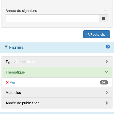
Rechercher
Filtres
Type de document
Thématique
Mer
364
Mots clés
Année de publication