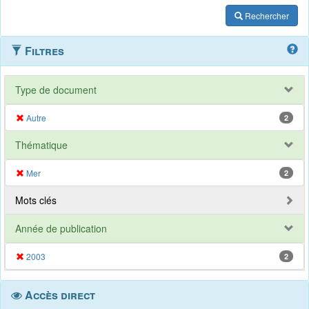
Rechercher
Filtres
Type de document
Autre
2
Thématique
Mer
2
Mots clés
Année de publication
2003
2
Accès direct