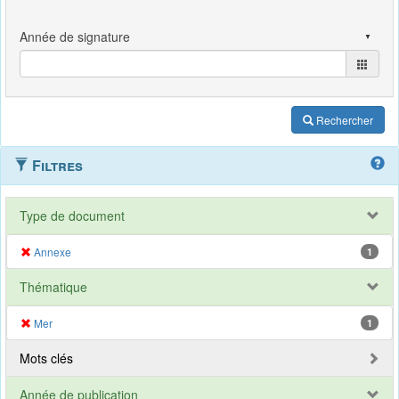
Rechercher
Filtres
Type de document
Annexe
1
Thématique
Mer
1
Mots clés
Année de publication