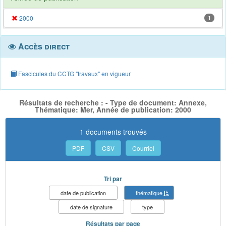
2000
1
Accès direct
Fascicules du CCTG "travaux" en vigueur
Résultats de recherche : - Type de document: Annexe,
Thématique: Mer, Année de publication: 2000
1 documents trouvés
PDF
CSV
Courriel
Tri par
date de publication
thématique
date de signature
type
Résultats par page