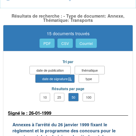
Résultats de recherche : - Type de document: Annexe,
Thématique: Transports
15 documents trouvés
PDF
CSV
Courriel
Tri par
date de publication
thématique
date de signature
type
Résultats par page
10
25
50
100
Signé le : 26-01-1999
Annexes à l'arrêté du 26 janvier 1999 fixant le
règlement et le programme des concours pour le