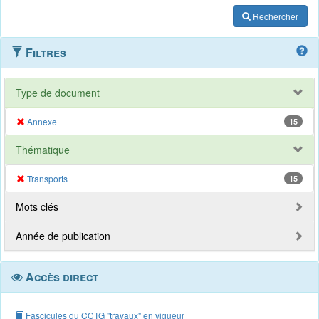
Rechercher
Filtres
Type de document
Annexe
15
Thématique
Transports
15
Mots clés
Année de publication
Accès direct
Fascicules du CCTG "travaux" en vigueur