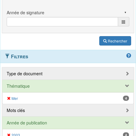
Rechercher
Filtres
Type de document
Thématique
Mer
4
Mots clés
Année de publication
2003
4