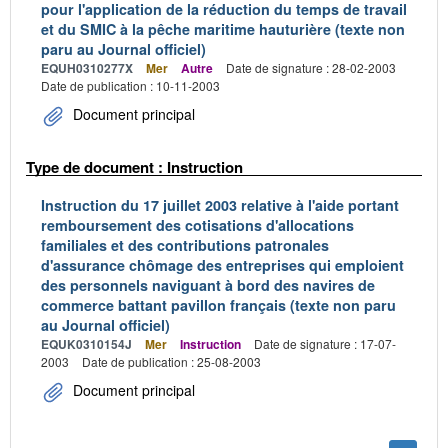
pour l'application de la réduction du temps de travail
et du SMIC à la pêche maritime hauturière (texte non
paru au Journal officiel)
EQUH0310277X
Mer
Autre
Date de signature : 28-02-2003
Date de publication : 10-11-2003
Document principal
Type de document : Instruction
Instruction du 17 juillet 2003 relative à l'aide portant
remboursement des cotisations d'allocations
familiales et des contributions patronales
d'assurance chômage des entreprises qui emploient
des personnels naviguant à bord des navires de
commerce battant pavillon français (texte non paru
au Journal officiel)
EQUK0310154J
Mer
Instruction
Date de signature : 17-07-
2003
Date de publication : 25-08-2003
Document principal