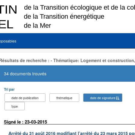
pposables
Résultats de recherche : - Thématique: Logement et construction
34 documents trouvés
Tri par
date de publication
thématique
date de signature
type
Signé le : 23-03-2015
Arrêté du 31 août 2016 modifiant l’arrêté du 23 mars 2015 