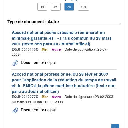
10
25
50
100
Type de document : Autre
Accord national pêche artisanale rémunération
minimale garantie RTT - Frais commun du 28 mars
2001 (texte non paru au Journal officiel)
EQUH0310116X
Mer
Autre
Date de publication : 25-07-
2003
Document principal
Accord national professionnel du 28 février 2003
pour l'application de la réduction du temps de travail
et du SMIC à la pêche maritime hauturière (texte non
paru au Journal officiel)
EQUH0310277X
Mer
Autre
Date de signature : 28-02-2003
Date de publication : 10-11-2003
Document principal