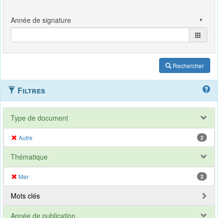
Rechercher
Filtres
Type de document
Autre
2
Thématique
Mer
2
Mots clés
Année de publication