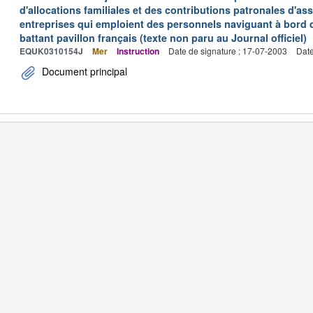
d'allocations familiales et des contributions patronales d'
entreprises qui emploient des personnels naviguant à bord
battant pavillon français (texte non paru au Journal officiel)
EQUK0310154J
Mer
Instruction
Date de signature : 17-07-2003
Date
Document principal