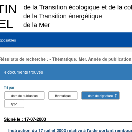
pposables
Résultats de recherche : - Thématique: Mer, Année de publication
4 documents trouvés
Tri par
date de publication
thématique
date de signature
type
Signé le : 17-07-2003
Instruction du 17 juillet 2003 relative à l'aide portant remb