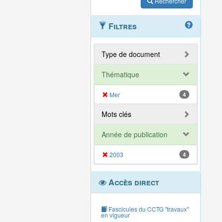
Rechercher
Filtres
Type de document
Thématique
Mer
4
Mots clés
Année de publication
2003
4
Accès direct
Fascicules du CCTG "travaux"
en vigueur