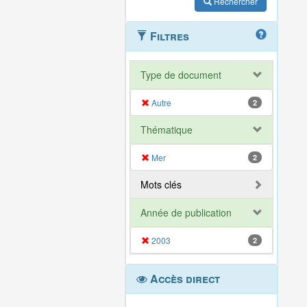
Rechercher
Filtres
Type de document
Autre
2
Thématique
Mer
2
Mots clés
Année de publication
2003
2
Accès direct