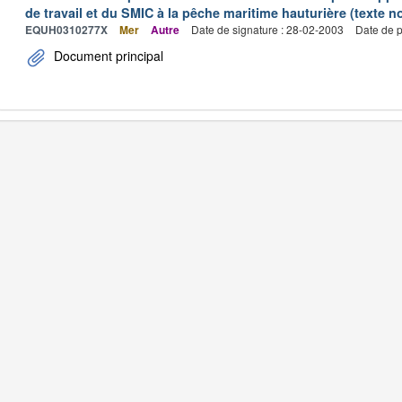
de travail et du SMIC à la pêche maritime hauturière (texte no
EQUH0310277X
Mer
Autre
Date de signature : 28-02-2003
Date de p
Document principal