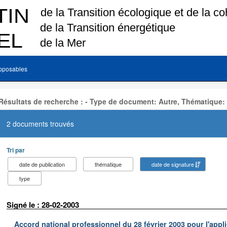
pposables
Résultats de recherche : - Type de document: Autre, Thématique:
2 documents trouvés
Tri par
date de publication
thématique
date de signature
type
Signé le : 28-02-2003
Accord national professionnel du 28 février 2003 pour l'appl