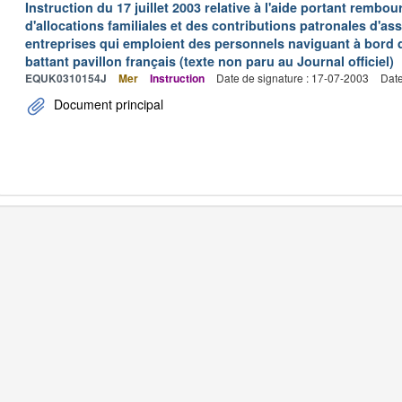
Instruction du 17 juillet 2003 relative à l'aide portant remb
d'allocations familiales et des contributions patronales d'
entreprises qui emploient des personnels naviguant à bord
battant pavillon français (texte non paru au Journal officiel)
EQUK0310154J
Mer
Instruction
Date de signature : 17-07-2003
Date
Document principal