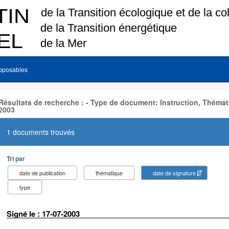
pposables
Résultats de recherche : - Type de document: Instruction, Thémat
2003
1 documents trouvés
Tri par
date de publication
thématique
date de signature
type
Signé le : 17-07-2003