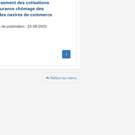
oursement des cotisations
assurance chômage des
 des navires de commerce
 de publication : 25-08-2003
1
Retour au menu