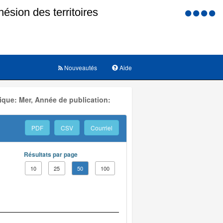
Menu
d'accessi
Nouveautés
Aide
ique: Mer, Année de publication:
PDF
CSV
Courriel
Résultats par page
10
25
50
100