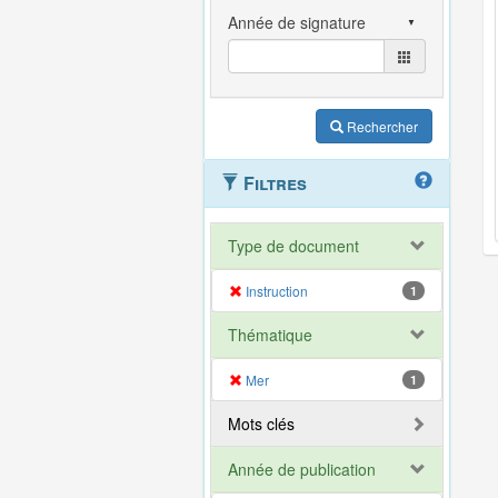
Rechercher
Filtres
Type de document
Instruction
1
Thématique
Mer
1
Mots clés
Année de publication