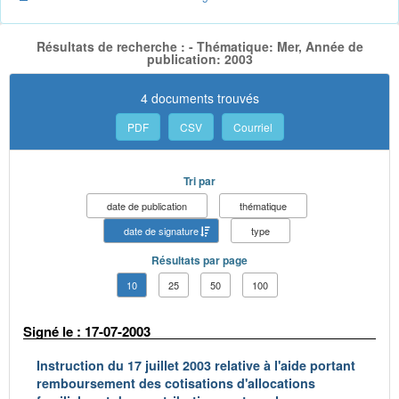
Résultats de recherche : - Thématique: Mer, Année de
publication: 2003
4 documents trouvés
PDF
CSV
Courriel
Tri par
date de publication
thématique
date de signature
type
Résultats par page
10
25
50
100
Signé le : 17-07-2003
Instruction du 17 juillet 2003 relative à l'aide portant
remboursement des cotisations d'allocations