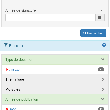
Rechercher
Filtres
Type de document
Annexe
12
Thématique
Mots clés
Année de publication
2000
12