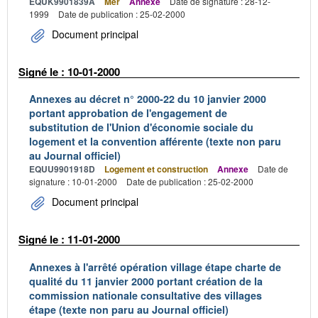
EQUK9901839A
Mer
Annexe
Date de signature : 28-12-
1999
Date de publication : 25-02-2000
Document principal
Signé le : 10-01-2000
Annexes au décret n° 2000-22 du 10 janvier 2000
portant approbation de l'engagement de
substitution de l'Union d'économie sociale du
logement et la convention afférente (texte non paru
au Journal officiel)
EQUU9901918D
Logement et construction
Annexe
Date de
signature : 10-01-2000
Date de publication : 25-02-2000
Document principal
Signé le : 11-01-2000
Annexes à l'arrêté opération village étape charte de
qualité du 11 janvier 2000 portant création de la
commission nationale consultative des villages
étape (texte non paru au Journal officiel)