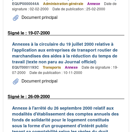
EQUP0000044A
Administration générale
Annexe
Date de
signature : 02-02-2000
Date de publication : 25-02-2000
Document principal
Signé le : 19-07-2000
Annexes à la circulaire du 19 juillet 2000 relative à
l'application aux entreprises de transport routier de
marchandises des aides à la réduction du temps de
travail (texte non paru au Journal officiel)
EQUT0001193C
Transports
Annexe
Date de signature : 19-
07-2000
Date de publication : 10-11-2000
Document principal
Signé le : 26-09-2000
Annexe à l'arrêté du 26 septembre 2000 relatif aux
modalités d'établissement des comptes annuels des
fonds de solidarité pour le logement constitués
sous la forme d'un groupement d'intérêt public
tenant sa comptabilité selon les règles du droit