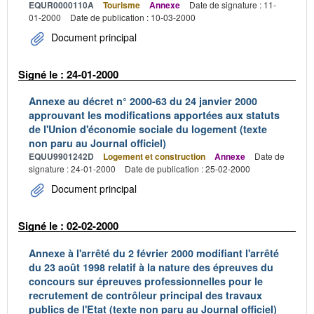
EQUR0000110A
Tourisme
Annexe
Date de signature : 11-
01-2000
Date de publication : 10-03-2000
Document principal
Signé le : 24-01-2000
Annexe au décret n° 2000-63 du 24 janvier 2000
approuvant les modifications apportées aux statuts
de l'Union d'économie sociale du logement (texte
non paru au Journal officiel)
EQUU9901242D
Logement et construction
Annexe
Date de
signature : 24-01-2000
Date de publication : 25-02-2000
Document principal
Signé le : 02-02-2000
Annexe à l'arrêté du 2 février 2000 modifiant l'arrêté
du 23 août 1998 relatif à la nature des épreuves du
concours sur épreuves professionnelles pour le
recrutement de contrôleur principal des travaux
publics de l'Etat (texte non paru au Journal officiel)