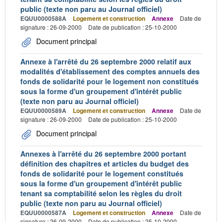
public (texte non paru au Journal officiel)
EQUU0000588A
Logement et construction
Annexe
Date de
signature : 26-09-2000
Date de publication : 25-10-2000
Document principal
Annexe à l'arrêté du 26 septembre 2000 relatif aux
modalités d'établissement des comptes annuels des
fonds de solidarité pour le logement non constitués
sous la forme d'un groupement d'intérêt public
(texte non paru au Journal officiel)
EQUU0000589A
Logement et construction
Annexe
Date de
signature : 26-09-2000
Date de publication : 25-10-2000
Document principal
Annexes à l'arrêté du 26 septembre 2000 portant
définition des chapitres et articles du budget des
fonds de solidarité pour le logement constitués
sous la forme d'un groupement d'intérêt public
tenant sa comptabilité selon les règles du droit
public (texte non paru au Journal officiel)
EQUU0000587A
Logement et construction
Annexe
Date de
signature : 26-09-2000
Date de publication : 25-10-2000