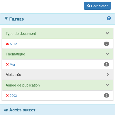
Rechercher
Filtres
Type de document
Autre
2
Thématique
Mer
2
Mots clés
Année de publication
2003
2
Accès direct