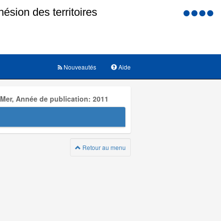
Menu
d'accessi
Nouveautés
Aide
 Mer, Année de publication: 2011
Retour au menu