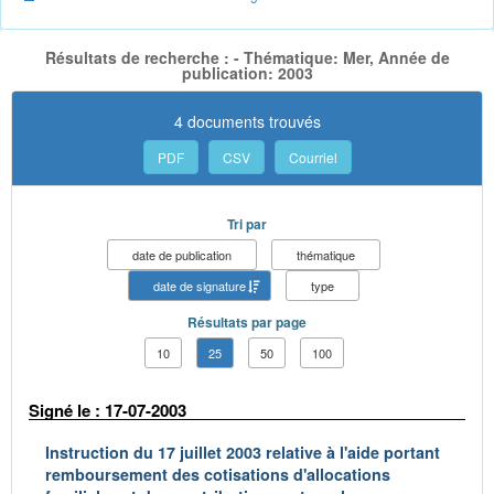
Résultats de recherche : - Thématique: Mer, Année de
publication: 2003
4 documents trouvés
PDF
CSV
Courriel
Tri par
date de publication
thématique
date de signature
type
Résultats par page
10
25
50
100
Signé le : 17-07-2003
Instruction du 17 juillet 2003 relative à l'aide portant
remboursement des cotisations d'allocations