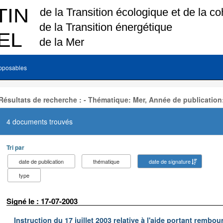
pposables
Résultats de recherche : - Thématique: Mer, Année de publication
4 documents trouvés
Tri par
date de publication
thématique
date de signature
type
Signé le : 17-07-2003
Instruction du 17 juillet 2003 relative à l'aide portant remb