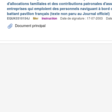
d'allocations familiales et des contributions patronales d'
entreprises qui emploient des personnels naviguant à bord
battant pavillon français (texte non paru au Journal officiel)
EQUK0310154J
Mer
Instruction
Date de signature : 17-07-2003
Date
Document principal