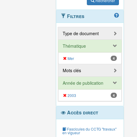
Rechercher
Filtres
Type de document
Thématique
Mer
4
Mots clés
Année de publication
2003
4
Accès direct
Fascicules du CCTG "travaux"
en vigueur