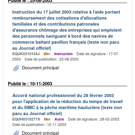
Publié le : 25-08-2003
Instruction du 17 juillet 2003 relative à l'aide portant
remboursement des cotisations d'allocations
familiales et des contributions patronales
d'assurance chômage des entreprises qui emploient
des personnels naviguant à bord des navires de
commerce battant pavillon français (texte non paru
au Journal officiel)
EQUK0310154J
Mer
Instruction
Date de signature : 17-07-
2003
Date de publication : 25-08-2003
Document principal
Publié le : 10-11-2003
Accord national professionnel du 28 février 2003
pour l'application de la réduction du temps de travail
et du SMIC à la pêche maritime hauturière (texte non
paru au Journal officiel)
EQUH0310277X
Mer
Autre
Date de signature : 28-02-2003
Date de publication : 10-11-2003
Document principal