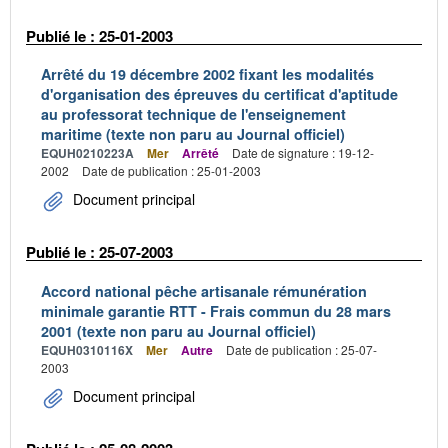
Publié le : 25-01-2003
Arrêté du 19 décembre 2002 fixant les modalités
d'organisation des épreuves du certificat d'aptitude
au professorat technique de l'enseignement
maritime (texte non paru au Journal officiel)
EQUH0210223A
Mer
Arrêté
Date de signature : 19-12-
2002
Date de publication : 25-01-2003
Document principal
Publié le : 25-07-2003
Accord national pêche artisanale rémunération
minimale garantie RTT - Frais commun du 28 mars
2001 (texte non paru au Journal officiel)
EQUH0310116X
Mer
Autre
Date de publication : 25-07-
2003
Document principal