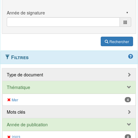
Rechercher
Filtres
Type de document
Thématique
Mer
4
Mots clés
Année de publication
2003
4