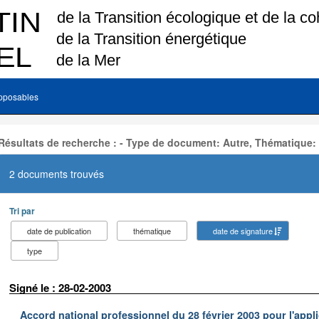
pposables
Résultats de recherche : - Type de document: Autre, Thématique:
2 documents trouvés
Tri par
date de publication
thématique
date de signature
type
Signé le : 28-02-2003
Accord national professionnel du 28 février 2003 pour l'appl