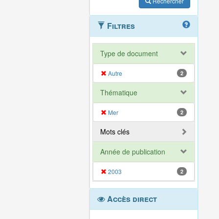
Rechercher
Filtres
Type de document
Autre
2
Thématique
Mer
2
Mots clés
Année de publication
2003
2
Accès direct