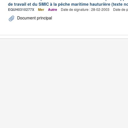
de travail et du SMIC à la pêche maritime hauturière (texte no
EQUH0310277X
Mer
Autre
Date de signature : 28-02-2003
Date de p
Document principal