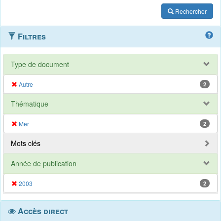
Rechercher
Filtres
Type de document
Autre
2
Thématique
Mer
2
Mots clés
Année de publication
2003
2
Accès direct