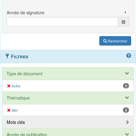
Rechercher
Filtres
Type de document
Autre
2
Thématique
Mer
2
Mots clés
Année de publication