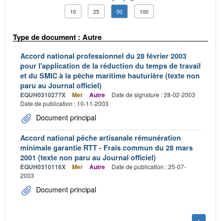
10
25
50
100
Type de document : Autre
Accord national professionnel du 28 février 2003
pour l'application de la réduction du temps de travail
et du SMIC à la pêche maritime hauturière (texte non
paru au Journal officiel)
EQUH0310277X
Mer
Autre
Date de signature : 28-02-2003
Date de publication : 10-11-2003
Document principal
Accord national pêche artisanale rémunération
minimale garantie RTT - Frais commun du 28 mars
2001 (texte non paru au Journal officiel)
EQUH0310116X
Mer
Autre
Date de publication : 25-07-
2003
Document principal