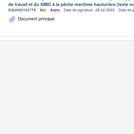
de travail et du SMIC à la pêche maritime hauturière (texte no
EQUH0310277X
Mer
Autre
Date de signature : 28-02-2003
Date de p
Document principal