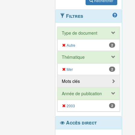
Rechercher
Filtres
Type de document
Autre
2
Thématique
Mer
2
Mots clés
Année de publication
2003
2
Accès direct