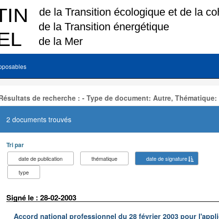
pposables
Résultats de recherche : - Type de document: Autre, Thématique:
2 documents trouvés
Tri par
date de publication
thématique
date de signature
type
Signé le : 28-02-2003
Accord national professionnel du 28 février 2003 pour l'appl