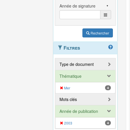
Rechercher
Filtres
Type de document
Thématique
Mer
4
Mots clés
Année de publication
2003
4