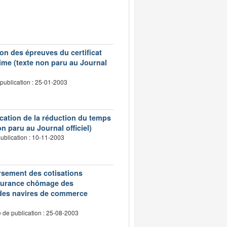
on des épreuves du certificat
ime (texte non paru au Journal
publication : 25-01-2003
ication de la réduction du temps
n paru au Journal officiel)
ublication : 10-11-2003
oursement des cotisations
assurance chômage des
 des navires de commerce
 de publication : 25-08-2003