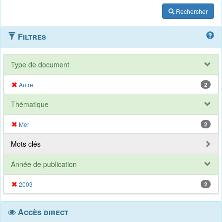
Rechercher
Filtres
Type de document
Autre
2
Thématique
Mer
2
Mots clés
Année de publication
2003
2
Accès direct