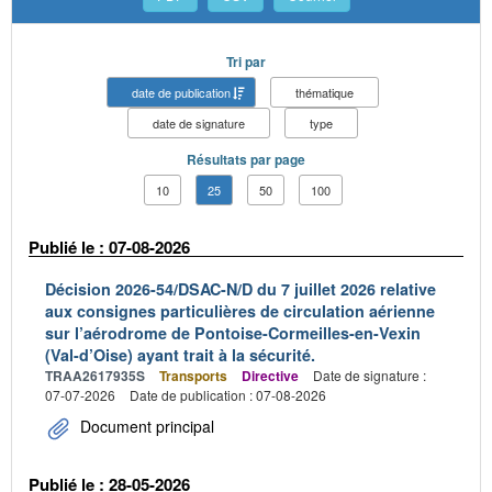
Tri par
date de publication
thématique
date de signature
type
Résultats par page
10
25
50
100
Publié le : 07-08-2026
Décision 2026-54/DSAC-N/D du 7 juillet 2026 relative
aux consignes particulières de circulation aérienne
sur l’aérodrome de Pontoise-Cormeilles-en-Vexin
(Val-d’Oise) ayant trait à la sécurité.
TRAA2617935S
Transports
Directive
Date de signature :
07-07-2026
Date de publication : 07-08-2026
Document principal
Publié le : 28-05-2026