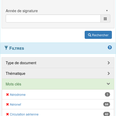
Rechercher
Filtres
Type de document
Thématique
Mots clés
Aérodrome
1
Aéronef
64
Circulation aérienne
62