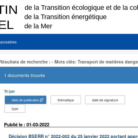
pposables
Résultats de recherche : - Mots clés: Transport de matières dang
1 documents trouvés
Tri par
date de publication
thématique
date de signature
type
Publié le : 01-03-2022
Décision BSERR n° 2022-002 du 25 janvier 2022 portant appr