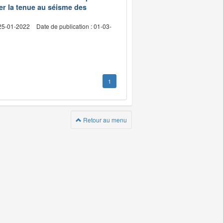
rer la tenue au séisme des
 25-01-2022
Date de publication : 01-03-
1
Retour au menu