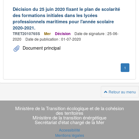
Décision du 25 juin 2020 fixant le plan de scolarité
des formations initiales dans les lycées
professionnels maritimes pour l'année scolaire
2020-2021.
TRET2010765S
Mer
Décision
Date de signature : 25-06-
2020
Date de publication : 01-07-2020
Document principal
1
Retour au menu
Navigation
transverse
Ministère de la Transition écologique et de la cohésion
des territoires
Ministère de la transition énérgétique
Secrétariat d'état chargé de la Mer
Accessibilité
Mentions légales