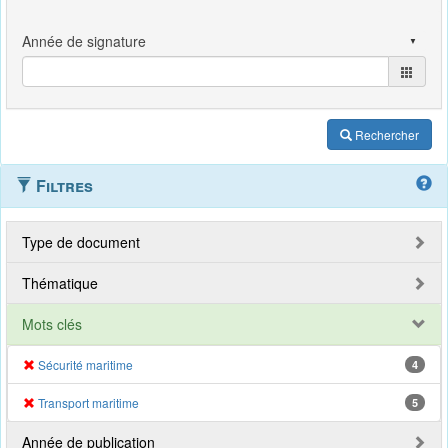
Rechercher
Filtres
Type de document
Thématique
Mots clés
Sécurité maritime
4
Transport maritime
5
Année de publication