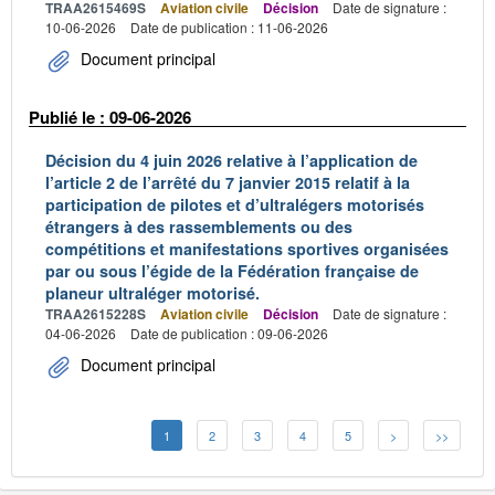
TRAA2615469S
Aviation civile
Décision
Date de signature :
10-06-2026
Date de publication : 11-06-2026
Document principal
Publié le : 09-06-2026
Décision du 4 juin 2026 relative à l’application de
l’article 2 de l’arrêté du 7 janvier 2015 relatif à la
participation de pilotes et d’ultralégers motorisés
étrangers à des rassemblements ou des
compétitions et manifestations sportives organisées
par ou sous l’égide de la Fédération française de
planeur ultraléger motorisé.
TRAA2615228S
Aviation civile
Décision
Date de signature :
04-06-2026
Date de publication : 09-06-2026
Document principal
1
2
3
4
5
>
>>