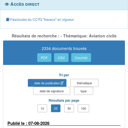
Accès direct
Fascicules du CCTG "travaux" en vigueur
Résultats de recherche : - Thématique: Aviation civile
2334 documents trouvés
PDF
CSV
Courriel
Tri par
date de publication
thématique
date de signature
type
Résultats par page
10
25
50
100
Publié le : 07-08-2026